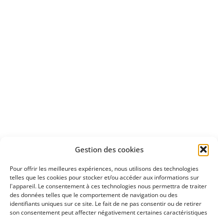
d'un essai gratuit
Apprenez
à investir en Bourse
Découvrez
Gestion des cookies
notre méthode d'investissement
Pour offrir les meilleures expériences, nous utilisons des technologies
telles que les cookies pour stocker et/ou accéder aux informations sur
l'appareil. Le consentement à ces technologies nous permettra de traiter
des données telles que le comportement de navigation ou des
identifiants uniques sur ce site. Le fait de ne pas consentir ou de retirer
son consentement peut affecter négativement certaines caractéristiques