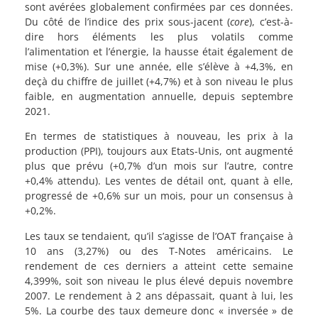
sont avérées globalement confirmées par ces données.
Du côté de l’indice des prix sous-jacent (
core
), c’est-à-
dire hors éléments les plus volatils comme
l’alimentation et l’énergie, la hausse était également de
mise (+0,3%). Sur une année, elle s’élève à +4,3%, en
deçà du chiffre de juillet (+4,7%) et à son niveau le plus
faible, en augmentation annuelle, depuis septembre
2021.
En termes de statistiques à nouveau, les prix à la
production (PPI), toujours aux Etats-Unis, ont augmenté
plus que prévu (+0,7% d’un mois sur l’autre, contre
+0,4% attendu). Les ventes de détail ont, quant à elle,
progressé de +0,6% sur un mois, pour un consensus à
+0,2%.
Les taux se tendaient, qu’il s’agisse de l’OAT française à
10 ans (3,27%) ou des T-Notes américains. Le
rendement de ces derniers a atteint cette semaine
4,399%, soit son niveau le plus élevé depuis novembre
2007. Le rendement à 2 ans dépassait, quant à lui, les
5%. La courbe des taux demeure donc « inversée » de