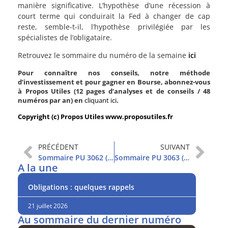
manière significative. L’hypothèse d’une récession à
court terme qui conduirait la Fed à changer de cap
reste, semble-t-il, l’hypothèse privilégiée par les
spécialistes de l’obligataire.
Retrouvez le sommaire du numéro de la semaine
ici
Pour connaître nos conseils, notre méthode
d’investissement et pour gagner en Bourse, abonnez-vous
à Propos Utiles (12 pages d’analyses et de conseils / 48
numéros par an) en
cliquant ici
.
Copyright (c) Propos Utiles www.proposutiles.fr
PRÉCÉDENT
SUIVANT
Sommaire PU 3062 (12/9/2023)
Sommaire PU 3063 (19/9/2023)
A la une
Obligations : quelques rappels
21 juillet 2026
Au sommaire du dernier numéro