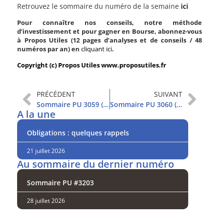
Retrouvez le sommaire du numéro de la semaine
ici
Pour connaître nos conseils, notre méthode
d’investissement et pour gagner en Bourse, abonnez-vous
à Propos Utiles (12 pages d’analyses et de conseils / 48
numéros par an) en
cliquant ici
.
Copyright (c) Propos Utiles www.proposutiles.fr
PRÉCÉDENT
SUIVANT
Sommaire PU 3059 (23/8/2023)
Sommaire PU 3060 (29/8/2023)
A la une
Obligations : quelques rappels
21 juillet 2026
Au sommaire du dernier numéro
Sommaire PU #3203
28 juillet 2026