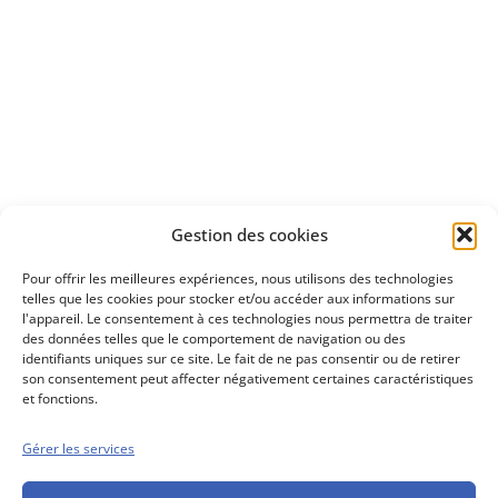
Apprenez
à investir en Bourse
Découvrez
Gestion des cookies
notre méthode d'investissement
Pour offrir les meilleures expériences, nous utilisons des technologies
telles que les cookies pour stocker et/ou accéder aux informations sur
l'appareil. Le consentement à ces technologies nous permettra de traiter
des données telles que le comportement de navigation ou des
identifiants uniques sur ce site. Le fait de ne pas consentir ou de retirer
son consentement peut affecter négativement certaines caractéristiques
et fonctions.
Gérer les services
Conseils boursiers depuis 1952
Propos Utiles est