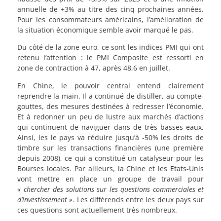
annuelle de +3% au titre des cinq prochaines années.
Pour les consommateurs américains, l’amélioration de
la situation économique semble avoir marqué le pas.
Du côté de la zone euro, ce sont les indices PMI qui ont
retenu l’attention : le PMI Composite est ressorti en
zone de contraction à 47, après 48,6 en juillet.
En Chine, le pouvoir central entend clairement
reprendre la main. Il a continué de distiller, au compte-
gouttes, des mesures destinées à redresser l’économie.
Et à redonner un peu de lustre aux marchés d’actions
qui continuent de naviguer dans de très basses eaux.
Ainsi, les le pays va réduire jusqu’à -50% les droits de
timbre sur les transactions financières (une première
depuis 2008), ce qui a constitué un catalyseur pour les
Bourses locales. Par ailleurs, la Chine et les Etats-Unis
vont mettre en place un groupe de travail pour
« chercher des solutions sur les questions commerciales et
d’investissement »
. Les différends entre les deux pays sur
ces questions sont actuellement très nombreux.