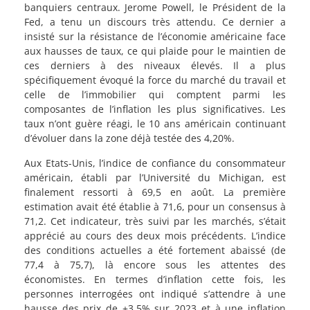
banquiers centraux. Jerome Powell, le Président de la
Fed, a tenu un discours très attendu. Ce dernier a
insisté sur la résistance de l’économie américaine face
aux hausses de taux, ce qui plaide pour le maintien de
ces derniers à des niveaux élevés. Il a plus
spécifiquement évoqué la force du marché du travail et
celle de l’immobilier qui comptent parmi les
composantes de l’inflation les plus significatives. Les
taux n’ont guère réagi, le 10 ans américain continuant
d’évoluer dans la zone déjà testée des 4,20%.
Aux Etats-Unis, l’indice de confiance du consommateur
américain, établi par l’Université du Michigan, est
finalement ressorti à 69,5 en août. La première
estimation avait été établie à 71,6, pour un consensus à
71,2. Cet indicateur, très suivi par les marchés, s’était
apprécié au cours des deux mois précédents. L’indice
des conditions actuelles a été fortement abaissé (de
77,4 à 75,7), là encore sous les attentes des
économistes. En termes d’inflation cette fois, les
personnes interrogées ont indiqué s’attendre à une
hausse des prix de +3,5% sur 2023 et à une inflation