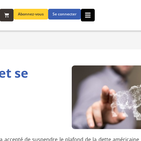
Abonnez-vous
Se connecter
et se
a accepté de suspendre le plafond de la dette américaine 