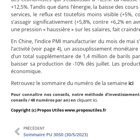
+12,5%. Tandis que dans l’énergie, la baisse des cours 
services, le reflux est toutefois moins visible (+5%, 
s’assagir significativement (+5,8%, contre +6,2% en av
une pression « haussière » sur les salaires, fait craindr
En Chine, l’indice PMI manufacturier du mois de mai s’e
l’activité (voir page 4), un assouplissement monétaire
d’un total supplémentaire de 1,4 million de barils par
baisser sa production de -10% dès juillet. Les produc
économique.
Retrouvez le sommaire du numéro de la semaine
ici
Pour connaître nos conseils, notre méthode d’investissement 
conseils / 48 numéros par an) en
cliquant ici
.
Copyright (c) Propos Utiles www.proposutiles.fr
PRÉCÉDENT
Sommaire PU 3050 (30/5/2023)