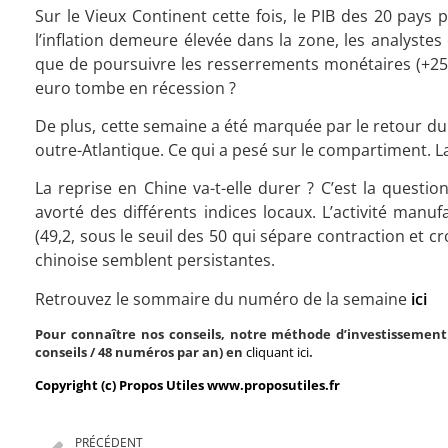
Sur le Vieux Continent cette fois, le PIB des 20 pays
l’inflation demeure élevée dans la zone, les analyste
que de poursuivre les resserrements monétaires (+25 
euro tombe en récession ?
De plus, cette semaine a été marquée par le retour du 
outre-Atlantique. Ce qui a pesé sur le compartiment. La
La reprise en Chine va-t-elle durer ? C’est la ques
avorté des différents indices locaux. L’activité manuf
(49,2, sous le seuil des 50 qui sépare contraction et cr
chinoise semblent persistantes.
Retrouvez le sommaire du numéro de la semaine
ici
Pour connaître nos conseils, notre méthode d’investissement 
conseils / 48 numéros par an) en
cliquant ici
.
Copyright (c) Propos Utiles www.proposutiles.fr
PRÉCÉDENT