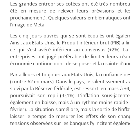
Les grandes entreprises cotées ont été très nombreuse
été en mesure de relever leurs prévisions et le
prochainement). Quelques valeurs emblématiques ont tou
l’image de
Meta
.
Les cinq jours ouvrés qui se sont écoulés ont égalem
Ainsi, aux Etats-Unis, le Produit intérieur brut (PIB) a
ce qui s’est avéré inférieur au consensus (+2%). L
entreprises ont jugé préférable de limiter leurs ré
économie continue donc de se poser et la crainte d’une
Par ailleurs et toujours aux Etats-Unis, la confiance 
(contre 62 en mars). Dans le pays, le ralentissement av
suivi par la Réserve fédérale, est ressorti en mars à +4
poursuivait son repli (-0,1%). L’inflation sous-jacent
également en baisse, mais à un rythme moins rapide qu
février). La situation s’améliore, mais la sortie de l’in
laisser le temps de mesurer les effets de son chan
tensions observées sur les banques l’y incitent égalem