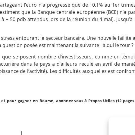
 partageant l’euro n’a progressé que de +0,1% au 1er trime
s estiment que la Banque centrale européenne (BCE) n’a pas
à + 50 pdb attendus lors de la réunion du 4 mai). Jusqu’à 
stress entourant le secteur bancaire. Une nouvelle faillite
 question posée est maintenant la suivante : à qui le tour ?
tion que se posent nombre d’investisseurs, comme en témo
acturière dans le pays a d’ailleurs reculé en avril de man
oissance de l’activité). Les difficultés auxquelles est confro
et pour gagner en Bourse, abonnez-vous à Propos Utiles (12 pages 