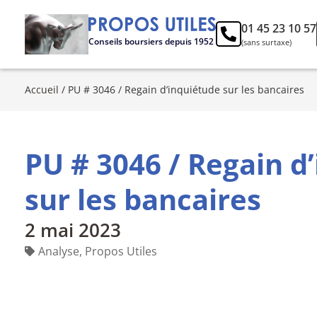
01 45 23 10 57
Conseils boursiers depuis 1952
(sans surtaxe)
Accueil
/
PU # 3046 / Regain d’inquiétude sur les bancaires
PU # 3046 / Regain d
sur les bancaires
2 mai 2023
Analyse
,
Propos Utiles