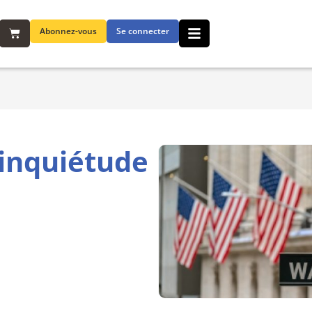
Abonnez-vous
Se connecter
’inquiétude