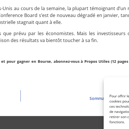
s-Unis au cours de la semaine, la plupart témoignant d’un 
 Conference Board s’est de nouveau dégradé en janvier, tand
trielle stagnait quant à elle.
 que prévu par les économistes. Mais les investisseurs 
ison des résultats va bientôt toucher à sa fin.
et pour gagner en Bourse, abonnez-vous à Propos Utiles (12 pages 
Pour offrir 
Sommaire PU 3036 (
cookies pour
ces technol
de navigatio
retirer son 
fonctions.