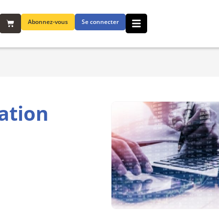
Abonnez-vous
Se connecter
lation