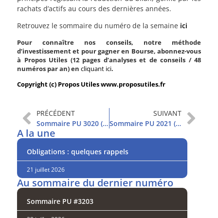
rachats d’actifs au cours des dernières années.
Retrouvez le sommaire du numéro de la semaine
ici
Pour connaître nos conseils, notre méthode
d’investissement et pour gagner en Bourse, abonnez-vous
à Propos Utiles (12 pages d’analyses et de conseils / 48
numéros par an) en
cliquant ici
.
Copyright (c) Propos Utiles www.proposutiles.fr
PRÉCÉDENT
SUIVANT
Sommaire PU 3020 (25/10/2022)
Sommaire PU 2021 (2/11/2022)
A la une
Obligations : quelques rappels
21 juillet 2026
Au sommaire du dernier numéro
Sommaire PU #3203