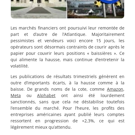
Les marchés financiers ont poursuivi leur remontée de
part et d’autre de l’Atlantique. Majoritairement
pessimistes et vendeurs voici encore 15 jours, les
opérateurs sont désormais contraints de courir après le
papier pour couvrir leurs positions « baissières ». Ce
qui alimente la hausse, mais continue d’entretenir la
volatilité.
Les publications de résultats trimestriels génèrent en
outre d’importants écarts, à la hausse comme à la
baisse. De grands noms de la cote, comme
Amazon
,
Meta
ou
Alphabet
ont ainsi été lourdement
sanctionnés, sans que cela ne déstabilise toutefois
l’ensemble du marché. Pour l’heure, les profits des
entreprises américaines ayant publié leurs comptes
ressortent en progression de +2,3%, ce qui est
légèrement mieux qu’attendu.