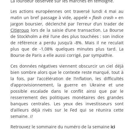
La lourdeur observée sur les marchés en témoigne.
Les actions européennes ont traversé lundi 4 mai au
matin un bref passage à vide, appelé «
flash crash
» en
jargon boursier, déclenché par l’erreur d’un trader de
Citigroup
lors de la saisie d’une transaction. La Bourse
de Stockholm a été l’une des plus touchées : son indice
de référence a perdu jusqu’à -8%. Mais il ne reculait
plus que de -1,08% quelques minutes plus tard. La
Bourse de Paris a elle aussi corrigé, par sympathie.
Ces données négatives viennent obscurcir un ciel déjà
bien sombre alors que le contexte reste marqué, tout à
la fois, par l’accélération de l’inflation, les difficultés
d’approvisionnement, la guerre en Ukraine et une
possible escalade dans le conflit ainsi que par le
resserrement des politiques monétaires des grandes
banques centrales. Les yeux des investisseurs sont
d’ailleurs déjà rivés sur le Fed qui se réunira cette
semaine. //
Retrouvez le sommaire du numéro de la semaine
ici