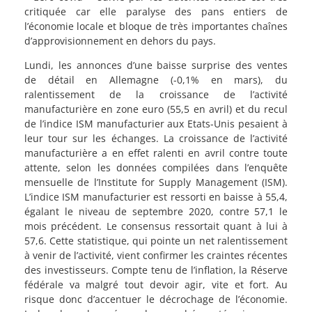
critiquée car elle paralyse des pans entiers de
l’économie locale et bloque de très importantes chaînes
d’approvisionnement en dehors du pays.
Lundi, les annonces d’une baisse surprise des ventes
de détail en Allemagne (-0,1% en mars), du
ralentissement de la croissance de l’activité
manufacturière en zone euro (55,5 en avril) et du recul
de l’indice ISM manufacturier aux Etats-Unis pesaient à
leur tour sur les échanges. La croissance de l’activité
manufacturière a en effet ralenti en avril contre toute
attente, selon les données compilées dans l’enquête
mensuelle de l’Institute for Supply Management (ISM).
L’indice ISM manufacturier est ressorti en baisse à 55,4,
égalant le niveau de septembre 2020, contre 57,1 le
mois précédent. Le consensus ressortait quant à lui à
57,6. Cette statistique, qui pointe un net ralentissement
à venir de l’activité, vient confirmer les craintes récentes
des investisseurs. Compte tenu de l’inflation, la Réserve
fédérale va malgré tout devoir agir, vite et fort. Au
risque donc d’accentuer le décrochage de l’économie.