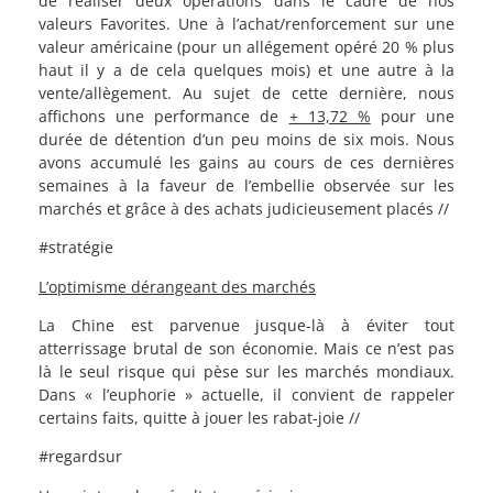
de réaliser deux opérations dans le cadre de nos
valeurs Favorites. Une à l’achat/renforcement sur une
valeur américaine (pour un allégement opéré 20 % plus
haut il y a de cela quelques mois) et une autre à la
vente/allègement. Au sujet de cette dernière, nous
affichons une performance de
+ 13,72 %
pour une
durée de détention d’un peu moins de six mois. Nous
avons accumulé les gains au cours de ces dernières
semaines à la faveur de l’embellie observée sur les
marchés et grâce à des achats judicieusement placés //
#stratégie
L’optimisme dérangeant des marchés
La Chine est parvenue jusque-là à éviter tout
atterrissage brutal de son économie. Mais ce n’est pas
là le seul risque qui pèse sur les marchés mondiaux.
Dans « l’euphorie » actuelle, il convient de rappeler
certains faits, quitte à jouer les rabat-joie //
#regardsur