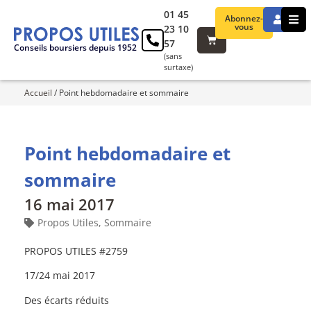
01 45
Abonnez-
vous
23 10
57
Conseils boursiers depuis 1952
(sans
surtaxe)
Accueil
/
Point hebdomadaire et sommaire
Point hebdomadaire et
sommaire
16 mai 2017
Propos Utiles
,
Sommaire
PROPOS UTILES #2759
17/24 mai 2017
Des écarts réduits