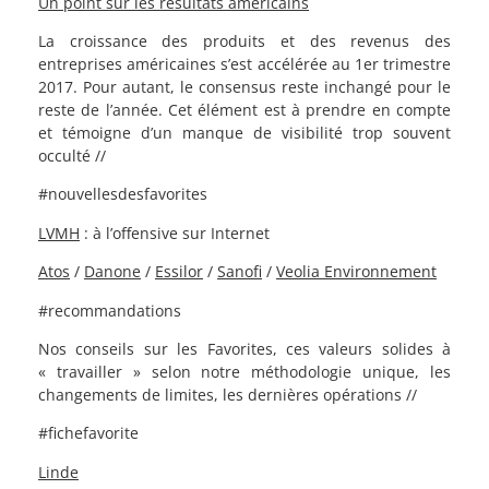
Un point sur les résultats américains
La croissance des produits et des revenus des
entreprises américaines s’est accélérée au 1er trimestre
2017. Pour autant, le consensus reste inchangé pour le
reste de l’année. Cet élément est à prendre en compte
et témoigne d’un manque de visibilité trop souvent
occulté //
#nouvellesdesfavorites
LVMH
: à l’offensive sur Internet
Atos
/
Danone
/
Essilor
/
Sanofi
/
Veolia Environnement
#recommandations
Nos conseils sur les Favorites, ces valeurs solides à
« travailler » selon notre méthodologie unique, les
changements de limites, les dernières opérations //
#fichefavorite
Linde