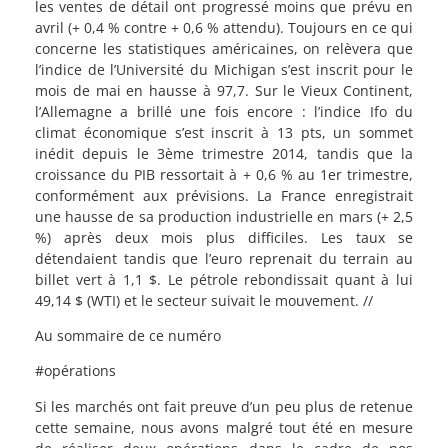
les ventes de détail ont progressé moins que prévu en
avril (+ 0,4 % contre + 0,6 % attendu). Toujours en ce qui
concerne les statistiques américaines, on relèvera que
l’indice de l’Université du Michigan s’est inscrit pour le
mois de mai en hausse à 97,7. Sur le Vieux Continent,
l’Allemagne a brillé une fois encore : l’indice Ifo du
climat économique s’est inscrit à 13 pts, un sommet
inédit depuis le 3ème trimestre 2014, tandis que la
croissance du PIB ressortait à + 0,6 % au 1er trimestre,
conformément aux prévisions. La France enregistrait
une hausse de sa production industrielle en mars (+ 2,5
%) après deux mois plus difficiles. Les taux se
détendaient tandis que l’euro reprenait du terrain au
billet vert à 1,1 $. Le pétrole rebondissait quant à lui
49,14 $ (WTI) et le secteur suivait le mouvement. //
Au sommaire de ce numéro
#opérations
Si les marchés ont fait preuve d’un peu plus de retenue
cette semaine, nous avons malgré tout été en mesure