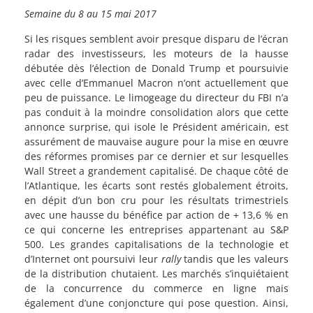
Semaine du 8 au 15 mai 2017
Si les risques semblent avoir presque disparu de l’écran
radar des investisseurs, les moteurs de la hausse
débutée dès l’élection de Donald Trump et poursuivie
avec celle d’Emmanuel Macron n’ont actuellement que
peu de puissance. Le limogeage du directeur du FBI n’a
pas conduit à la moindre consolidation alors que cette
annonce surprise, qui isole le Président américain, est
assurément de mauvaise augure pour la mise en œuvre
des réformes promises par ce dernier et sur lesquelles
Wall Street a grandement capitalisé. De chaque côté de
l’Atlantique, les écarts sont restés globalement étroits,
en dépit d’un bon cru pour les résultats trimestriels
avec une hausse du bénéfice par action de + 13,6 % en
ce qui concerne les entreprises appartenant au S&P
500. Les grandes capitalisations de la technologie et
d’Internet ont poursuivi leur
rally
tandis que les valeurs
de la distribution chutaient. Les marchés s’inquiétaient
de la concurrence du commerce en ligne mais
également d’une conjoncture qui pose question. Ainsi,