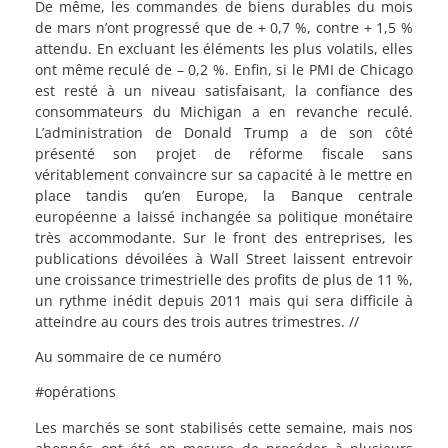
De même, les commandes de biens durables du mois
de mars n’ont progressé que de + 0,7 %, contre + 1,5 %
attendu. En excluant les éléments les plus volatils, elles
ont même reculé de – 0,2 %. Enfin, si le PMI de Chicago
est resté à un niveau satisfaisant, la confiance des
consommateurs du Michigan a en revanche reculé.
L’administration de Donald Trump a de son côté
présenté son projet de réforme fiscale sans
véritablement convaincre sur sa capacité à le mettre en
place tandis qu’en Europe, la Banque centrale
européenne a laissé inchangée sa politique monétaire
très accommodante. Sur le front des entreprises, les
publications dévoilées à Wall Street laissent entrevoir
une croissance trimestrielle des profits de plus de 11 %,
un rythme inédit depuis 2011 mais qui sera difficile à
atteindre au cours des trois autres trimestres. //
Au sommaire de ce numéro
#opérations
Les marchés se sont stabilisés cette semaine, mais nos