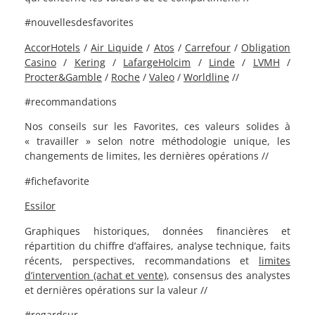
#nouvellesdesfavorites
AccorHotels
/
Air Liquide
/
Atos
/
Carrefour
/
Obligation
Casino
/
Kering
/
LafargeHolcim
/
Linde
/
LVMH
/
Procter&Gamble
/
Roche
/
Valeo
/
Worldline
//
#recommandations
Nos conseils sur les Favorites, ces valeurs solides à
« travailler » selon notre méthodologie unique, les
changements de limites, les dernières opérations //
#fichefavorite
Essilor
Graphiques historiques, données financières et
répartition du chiffre d’affaires, analyse technique, faits
récents, perspectives, recommandations et
limites
d’intervention (achat et vente)
, consensus des analystes
et dernières opérations sur la valeur //
#regardsur