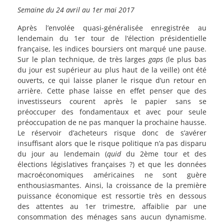
Semaine du 24 avril au 1er mai 2017
Après l’envolée quasi-généralisée enregistrée au
lendemain du 1er tour de l’élection présidentielle
française, les indices boursiers ont marqué une pause.
Sur le plan technique, de très larges
gaps
(le plus bas
du jour est supérieur au plus haut de la veille) ont été
ouverts, ce qui laisse planer le risque d’un retour en
arrière. Cette phase laisse en effet penser que des
investisseurs courent après le papier sans se
préoccuper des fondamentaux et avec pour seule
préoccupation de ne pas manquer la prochaine hausse.
Le réservoir d’acheteurs risque donc de s’avérer
insuffisant alors que le risque politique n’a pas disparu
du jour au lendemain (
quid
du 2ème tour et des
élections législatives françaises ?) et que les données
macroéconomiques américaines ne sont guère
enthousiasmantes. Ainsi, la croissance de la première
puissance économique est ressortie très en dessous
des attentes au 1er trimestre, affaiblie par une
consommation des ménages sans aucun dynamisme.