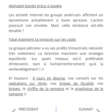
Alphabet bondit grâce à Google
Les activité Internet du groupe américain affichent un
dynamisme actuellement à toute épreuve. L’action
poursuit son envolée. Mais cette tendance est-elle
tenable ?
Total maintient la pression sur les coûts
Le groupe pétrolier a vu ses profits trimestriels rebondir
très nettement. La direction maintient une stratégie
équilibrée. Sur quels niveaux est-il préférable
d’intervenir, tant à l’achat/renforcement qu’à la
vente/allégement ? //
Et toujours :
8 jours en Bourse
, nos conseils sur les
opérations sur titres
, nos
brèves de fiscalité
, nos
brèves
, le
chiffre de la semaine
et le
graphique de la
semaine
//
PRÉCÉDENT
SUIVANT