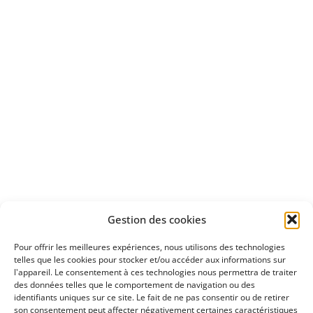
Bénéficiez
d'un essai gratuit
Apprenez
à investir en Bourse
Découvrez
Gestion des cookies
notre méthode d'investissement
Pour offrir les meilleures expériences, nous utilisons des technologies
telles que les cookies pour stocker et/ou accéder aux informations sur
l'appareil. Le consentement à ces technologies nous permettra de traiter
des données telles que le comportement de navigation ou des
identifiants uniques sur ce site. Le fait de ne pas consentir ou de retirer
son consentement peut affecter négativement certaines caractéristiques