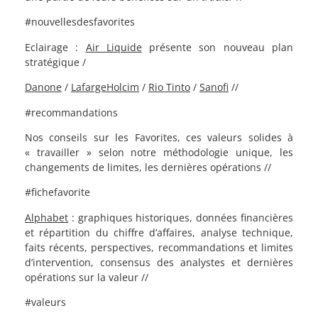
#nouvellesdesfavorites
Eclairage :
Air Liquide
présente son nouveau plan
stratégique /
Danone
/
LafargeHolcim
/
Rio Tinto
/
Sanofi
//
#recommandations
Nos conseils sur les Favorites, ces valeurs solides à
« travailler » selon notre méthodologie unique, les
changements de limites, les dernières opérations //
#fichefavorite
Alphabet
: graphiques historiques, données financières
et répartition du chiffre d’affaires, analyse technique,
faits récents, perspectives, recommandations et limites
d’intervention, consensus des analystes et dernières
opérations sur la valeur //
#valeurs