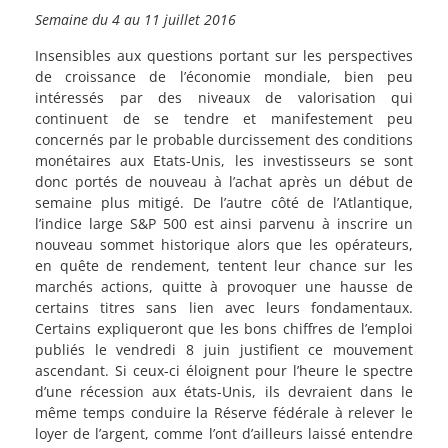
Semaine du 4 au 11 juillet 2016
Insensibles aux questions portant sur les perspectives
de croissance de l’économie mondiale, bien peu
intéressés par des niveaux de valorisation qui
continuent de se tendre et manifestement peu
concernés par le probable durcissement des conditions
monétaires aux Etats-Unis, les investisseurs se sont
donc portés de nouveau à l’achat après un début de
semaine plus mitigé. De l’autre côté de l’Atlantique,
l’indice large S&P 500 est ainsi parvenu à inscrire un
nouveau sommet historique alors que les opérateurs,
en quête de rendement, tentent leur chance sur les
marchés actions, quitte à provoquer une hausse de
certains titres sans lien avec leurs fondamentaux.
Certains expliqueront que les bons chiffres de l’emploi
publiés le vendredi 8 juin justifient ce mouvement
ascendant. Si ceux-ci éloignent pour l’heure le spectre
d’une récession aux états-Unis, ils devraient dans le
même temps conduire la Réserve fédérale à relever le
loyer de l’argent, comme l’ont d’ailleurs laissé entendre