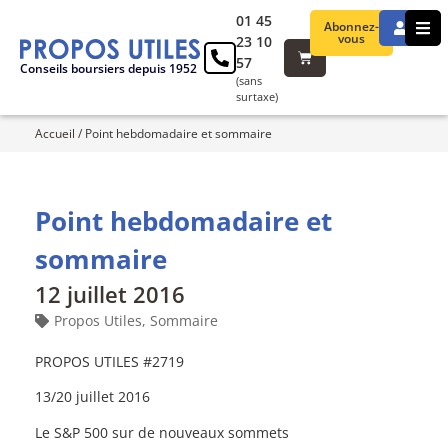
01 45
Abonnez-
vous
23 10
57
Conseils boursiers depuis 1952
(sans
surtaxe)
Accueil
/
Point hebdomadaire et sommaire
Point hebdomadaire et
sommaire
12 juillet 2016
Propos Utiles
,
Sommaire
PROPOS UTILES #2719
13/20 juillet 2016
Le S&P 500 sur de nouveaux sommets