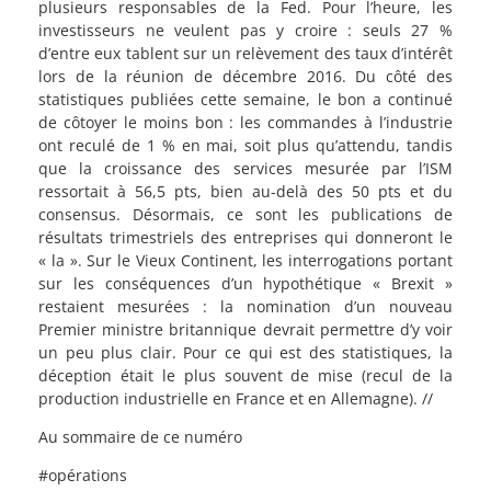
plusieurs responsables de la Fed. Pour l’heure, les
investisseurs ne veulent pas y croire : seuls 27 %
d’entre eux tablent sur un relèvement des taux d’intérêt
lors de la réunion de décembre 2016. Du côté des
statistiques publiées cette semaine, le bon a continué
de côtoyer le moins bon : les commandes à l’industrie
ont reculé de 1 % en mai, soit plus qu’attendu, tandis
que la croissance des services mesurée par l’ISM
ressortait à 56,5 pts, bien au-delà des 50 pts et du
consensus. Désormais, ce sont les publications de
résultats trimestriels des entreprises qui donneront le
« la ». Sur le Vieux Continent, les interrogations portant
sur les conséquences d’un hypothétique « Brexit »
restaient mesurées : la nomination d’un nouveau
Premier ministre britannique devrait permettre d’y voir
un peu plus clair. Pour ce qui est des statistiques, la
déception était le plus souvent de mise (recul de la
production industrielle en France et en Allemagne). //
Au sommaire de ce numéro
#opérations