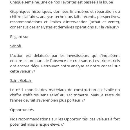
Chaque semaine, une de nos Favorites est passée à la loupe
Graphiques historiques, données financières et répartition du
chiffre d’affaires, analyse technique, faits récents, perspectives,
recommandations et limites d’intervention (achat et vente),
consensus des analystes et dernières opérations sur la valeur //
Regard sur
Sanofi
L’action est délaissée par les investisseurs qui s’inquiètent
encore et toujours de l’absence de croissance. Les trimestriels
ont encore déçu.
Retrouvez notre analyse et notre conseil sur
cette valeur.
//
Saint-Gobain
Le n° 1 mondial des matériaux de construction a dévoilé un
chiffre d’affaires sans relief au 1er trimetre. Mais le reste de
l’année devrait s’avérer bien plus porteur. //
Opportunités
Nos recommandations sur les Opportunités, ces valeurs à fort
potentiel mais à risque élevé. //