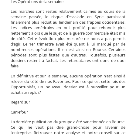
Les Opérations de la semaine
Les marchés sont restés relativement calmes au cours de la
semaine passée, le risque d’escalade en Syrie paraissant
finalement plus réduit au lendemain des frappes occidentales.
Les indices américains en ont profité pour rebondir plus
nettement alors que le sujet de la guerre commerciale était mis
de côté. Cette évolution plus mesurée ne nous a pas permis
d’agir. Le 1er trimestre avait été quant à lui marqué par de
nombreuses opérations. Il en est ainsi en Bourse. Certaines
périodes sont plus fastes que d’autres. Toutefois, plusieurs
dossiers restent à l’achat. Les retardataires ont donc de quoi
faire !
En définitive et sur la semaine, aucune opération n’est ainsi à
relever du côté de nos Favorites. Pour ce qui est cette fois des
Opportunités, un nouveau dossier est à surveiller pour un
achat sur repli.
//
Regard sur
Carrefour
La dernière publication du groupe a été sanctionnée en Bourse.
Ce qui ne veut pas dire grand-chose pour l’avenir de
l’entreprise. Retrouvez notre analyse et notre conseil sur ce