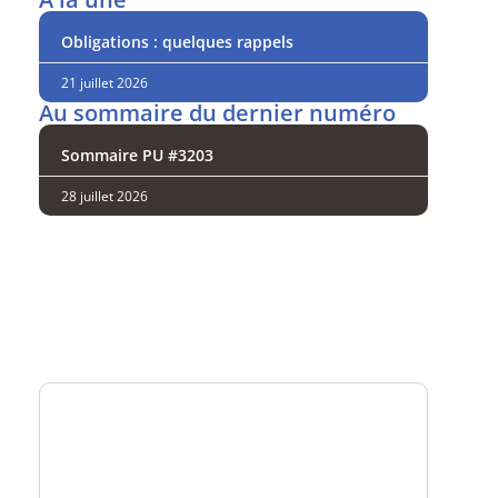
Obligations : quelques rappels
21 juillet 2026
Au sommaire du dernier numéro
Sommaire PU #3203
28 juillet 2026
Analysez
nos performances
Consultez
un numéro explicatif