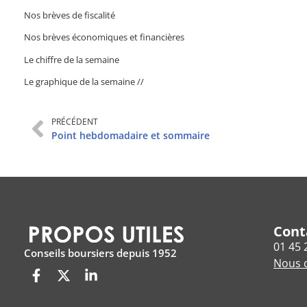
Nos brèves de fiscalité
Nos brèves économiques et financières
Le chiffre de la semaine
Le graphique de la semaine //
PRÉCÉDENT
Point hebdomadaire et sommaire
Cont
01 45 
Conseils boursiers depuis 1952
Nous c