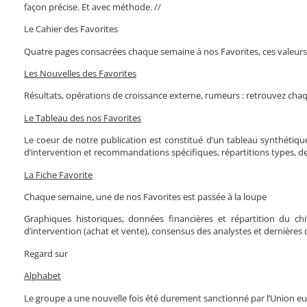
façon précise. Et avec méthode. //
Le Cahier des Favorites
Quatre pages consacrées chaque semaine à nos Favorites, ces valeurs s
Les Nouvelles des Favorites
Résultats, opérations de croissance externe, rumeurs : retrouvez chaq
Le Tableau des nos Favorites
Le coeur de notre publication est constitué d’un tableau synthétiq
d’intervention et recommandations spécifiques, répartitions types, de
La Fiche Favorite
Chaque semaine, une de nos Favorites est passée à la loupe
Graphiques historiques, données financières et répartition du chif
d’intervention (achat et vente), consensus des analystes et dernières o
Regard sur
Alphabet
Le groupe a une nouvelle fois été durement sanctionné par l’Union eu