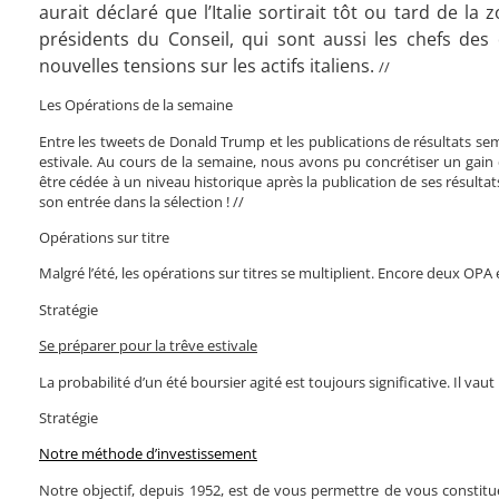
aurait déclaré que l’Italie sortirait tôt ou tard de l
présidents du Conseil, qui sont aussi les chefs des
nouvelles tensions sur les actifs italiens.
//
Les Opérations de la semaine
Entre les tweets de Donald Trump et les publications de résultats seme
estivale. Au cours de la semaine, nous avons pu concrétiser un gain 
être cédée à un niveau historique après la publication de ses résultats
son entrée dans la sélection ! //
Opérations sur titre
Malgré l’été, les opérations sur titres se multiplient. Encore deux OPA
Stratégie
Se préparer pour la trêve estivale
La probabilité d’un été boursier agité est toujours significative. Il vau
Stratégie
Notre méthode d’investissement
Notre objectif, depuis 1952, est de vous permettre de vous constituer 