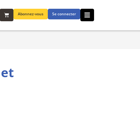
Abonnez-vous
Se connecter
 et