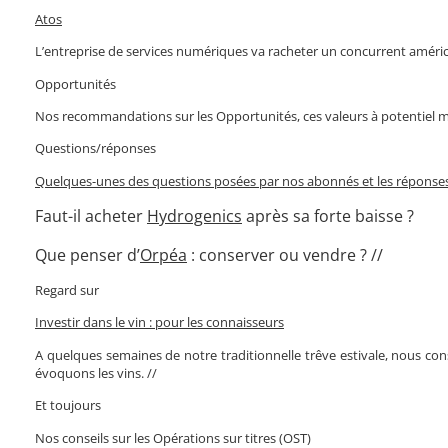
Atos
L’entreprise de services numériques va racheter un concurrent américai
Opportunités
Nos recommandations sur les Opportunités, ces valeurs à potentiel ma
Questions/réponses
Quelques-unes des questions posées par nos abonnés et les réponses
Faut-il acheter
Hydrogenics
après sa forte baisse ?
Que penser d’
Orpéa
: conserver ou vendre ? //
Regard sur
Investir dans le vin : pour les connaisseurs
A quelques semaines de notre traditionnelle trêve estivale, nous cons
évoquons les vins. //
Et toujours
Nos conseils sur les Opérations sur titres (OST)