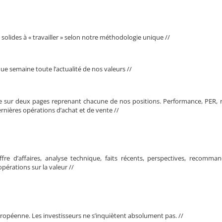
olides à « travailler » selon notre méthodologie unique //
ue semaine toute l’actualité de nos valeurs //
ue sur deux pages reprenant chacune de nos positions. Performance, PER, 
rnières opérations d’achat et de vente //
fre d’affaires, analyse technique, faits récents, perspectives, recomman
pérations sur la valeur //
ropéenne. Les investisseurs ne s’inquiètent absolument pas. //