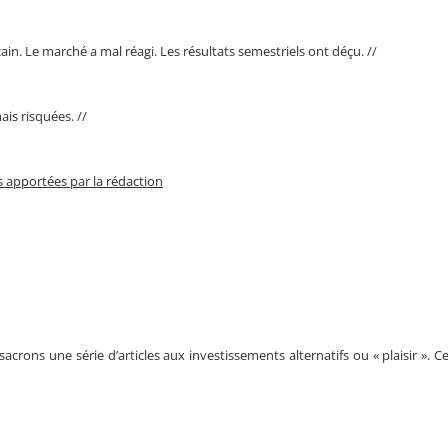
n. Le marché a mal réagi. Les résultats semestriels ont déçu. //
is risquées. //
 apportées par la rédaction
acrons une série d’articles aux investissements alternatifs ou « plaisir ». 