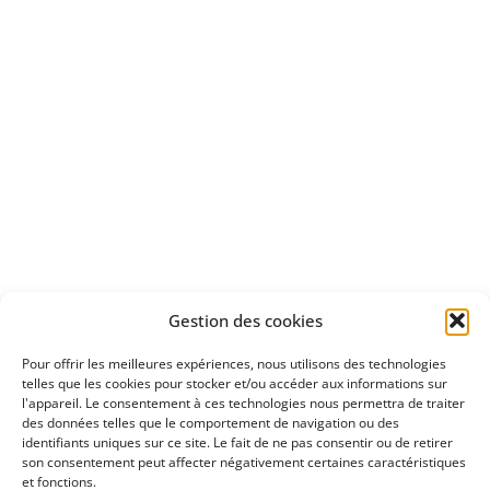
d'un essai gratuit
Apprenez
à investir en Bourse
Découvrez
Gestion des cookies
notre méthode d'investissement
Pour offrir les meilleures expériences, nous utilisons des technologies
telles que les cookies pour stocker et/ou accéder aux informations sur
l'appareil. Le consentement à ces technologies nous permettra de traiter
des données telles que le comportement de navigation ou des
identifiants uniques sur ce site. Le fait de ne pas consentir ou de retirer
son consentement peut affecter négativement certaines caractéristiques
et fonctions.