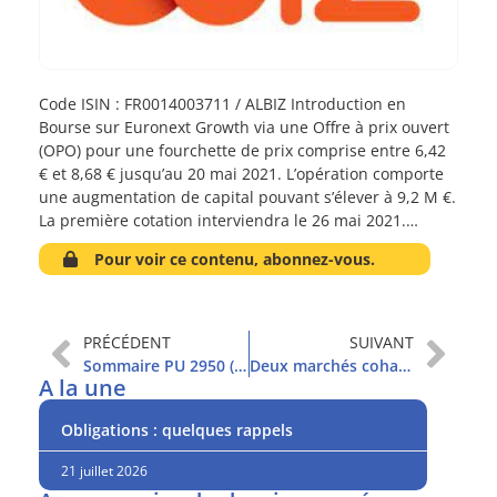
Code ISIN : FR0014003711 / ALBIZ Introduction en
Bourse sur Euronext Growth via une Offre à prix ouvert
(OPO) pour une fourchette de prix comprise entre 6,42
€ et 8,68 € jusqu’au 20 mai 2021. L’opération comporte
une augmentation de capital pouvant s’élever à 9,2 M €.
La première cotation interviendra le 26 mai 2021.…
Pour voir ce contenu, abonnez-vous.
PRÉCÉDENT
SUIVANT
Sommaire PU 2950 (4/5/2021)
Deux marchés cohabitent
A la une
Obligations : quelques rappels
21 juillet 2026