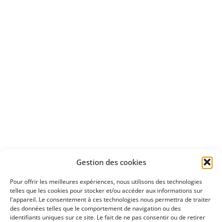
Bénéficiez
d'un essai gratuit
Apprenez
à investir en Bourse
Découvrez
Gestion des cookies
notre méthode d'investissement
Pour offrir les meilleures expériences, nous utilisons des technologies
telles que les cookies pour stocker et/ou accéder aux informations sur
l'appareil. Le consentement à ces technologies nous permettra de traiter
des données telles que le comportement de navigation ou des
identifiants uniques sur ce site. Le fait de ne pas consentir ou de retirer