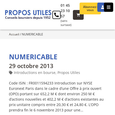
01 45
Abonnez-
vous
23 10
57
Conseils boursiers depuis 1952
(sans
surtaxe)
Accueil
/
NUMERICABLE
NUMERICABLE
29 octobre 2013
Introductions en bourse
,
Propos Utiles
Code ISIN : FR0011594233 Introduction sur NYSE
Euronext Paris dans le cadre d’une Offre à prix ouvert
(OPO) portant sur 652,2 M € dont environ 250 M €
d’actions nouvelles et 402,2 M € d’actions existantes au
prix unitaire compris entre 20,30 € et 24,80 €. L’OPO
prendra fin le 6 novembre 2013 pour une…