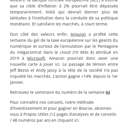
que sa cible d’inflation à 2% pourrait être dépassée
temporairement. Voilà qui devrait donner plus de
latitudes à l’institution dans la conduite de sa politique
monétaire. Et satisfaire les marchés, à court terme.
Dun côté des valeurs enfin,
Amazon
a profité cette
semaine du gel de la taxe européenne sur les géants du
numérique et surtout de l’annulation par le Pentagone
du mégacontrat dans le cloud (10 Mds $) attribué en
2019 à
Microsoft
. Amazon pourrait donc avoir une
nouvelle carte à jouer ici. Le passage de témoin entre
Jeff Bezos et Andy Jassy à la tête de la société n’a pas
inquiété les marchés. L’action gagne +14% depuis le 1er
janvier.
Retrouvez le sommaire du numéro de la semaine
ici
Pour connaître nos conseils, notre méthode
d’investissement et pour gagner en Bourse, abonnez-
vous à Propos Utiles (12 pages d’analyses et de conseils
/ 48 numéros par an) en cliquant ici.