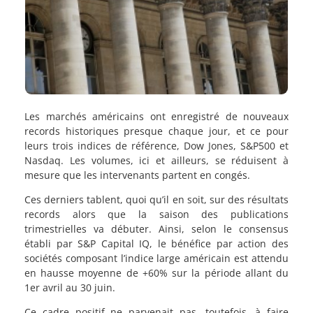
Les marchés américains ont enregistré de nouveaux
records historiques presque chaque jour, et ce pour
leurs trois indices de référence, Dow Jones, S&P500 et
Nasdaq. Les volumes, ici et ailleurs, se réduisent à
mesure que les intervenants partent en congés.
Ces derniers tablent, quoi qu’il en soit, sur des résultats
records alors que la saison des publications
trimestrielles va débuter. Ainsi, selon le consensus
établi par S&P Capital IQ, le bénéfice par action des
sociétés composant l’indice large américain est attendu
en hausse moyenne de +60% sur la période allant du
1er avril au 30 juin.
Ce cadre positif ne parvenait pas, toutefois, à faire