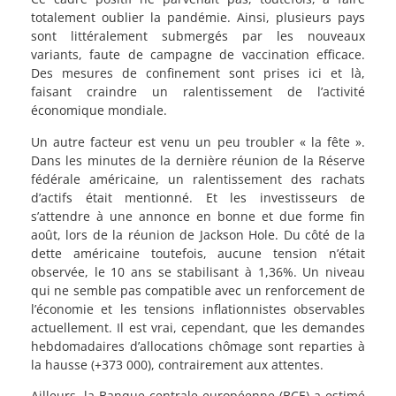
totalement oublier la pandémie. Ainsi, plusieurs pays
sont littéralement submergés par les nouveaux
variants, faute de campagne de vaccination efficace.
Des mesures de confinement sont prises ici et là,
faisant craindre un ralentissement de l’activité
économique mondiale.
Un autre facteur est venu un peu troubler « la fête ».
Dans les minutes de la dernière réunion de la Réserve
fédérale américaine, un ralentissement des rachats
d’actifs était mentionné. Et les investisseurs de
s’attendre à une annonce en bonne et due forme fin
août, lors de la réunion de Jackson Hole. Du côté de la
dette américaine toutefois, aucune tension n’était
observée, le 10 ans se stabilisant à 1,36%. Un niveau
qui ne semble pas compatible avec un renforcement de
l’économie et les tensions inflationnistes observables
actuellement. Il est vrai, cependant, que les demandes
hebdomadaires d’allocations chômage sont reparties à
la hausse (+373 000), contrairement aux attentes.
Ailleurs, la Banque centrale européenne (BCE) a estimé