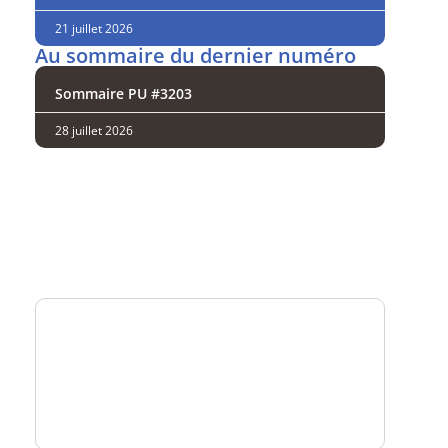
21 juillet 2026
Au sommaire du dernier numéro
Sommaire PU #3203
28 juillet 2026
Analysez
nos performances
Consultez
un numéro explicatif