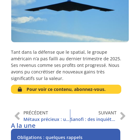
Tant dans la défense que le spatial, le groupe
américain n’a pas failli au dernier trimestre de 2025.
Ses revenus comme ses profits ont progressé. Nous
avons pu concrétiser de nouveaux gains très
significatifs sur la valeur.
Pour voir ce contenu, abonnez-vous.
PRÉCÉDENT
SUIVANT
Métaux précieux : un krach express
Sanofi : des inquiétudes persistantes
A la une
Obligations : quelques rappels