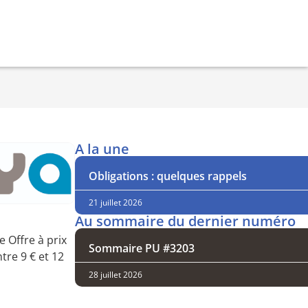
A la une
Obligations : quelques rappels
21 juillet 2026
Au sommaire du dernier numéro
 Offre à prix
Sommaire PU #3203
tre 9 € et 12
28 juillet 2026