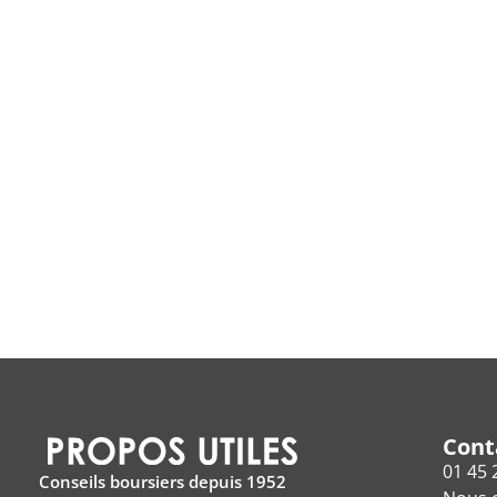
Cont
01 45 
Conseils boursiers depuis 1952