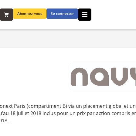
Abonnez-vous
Se connecter
onext Paris (compartiment B) via un placement global et une
 18 juillet 2018 inclus pour un prix par action compris en
2018.…