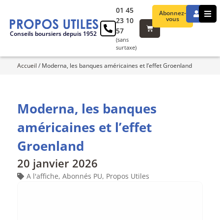
01 45
Abonnez-
vous
23 10
57
Conseils boursiers depuis 1952
(sans
surtaxe)
Accueil
/
Moderna, les banques américaines et l’effet Groenland
Moderna, les banques
américaines et l’effet
Groenland
20 janvier 2026
A l'affiche
,
Abonnés PU
,
Propos Utiles