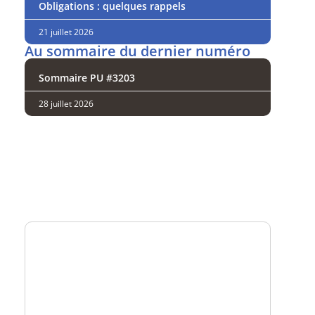
Obligations : quelques rappels
21 juillet 2026
Au sommaire du dernier numéro
Sommaire PU #3203
28 juillet 2026
Analysez
nos performances
Consultez
un numéro explicatif