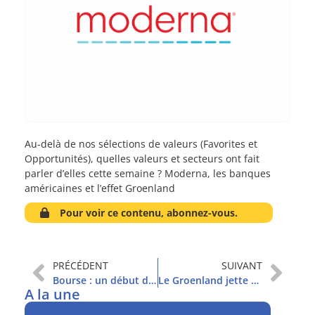
Au-delà de nos sélections de valeurs (Favorites et
Opportunités), quelles valeurs et secteurs ont fait
parler d’elles cette semaine ? Moderna, les banques
américaines et l’effet Groenland
Pour voir ce contenu, abonnez-vous.
PRÉCÉDENT
SUIVANT
Bourse : un début d’année 2026 incertain I/III
Le Groenland jette un froid sur les marchés
A la une