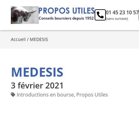
01 45 23 10 57
Conseils boursiers depuis 1952
(sans surtaxe)
Accueil
/
MEDESIS
MEDESIS
3 février 2021
Introductions en bourse
,
Propos Utiles