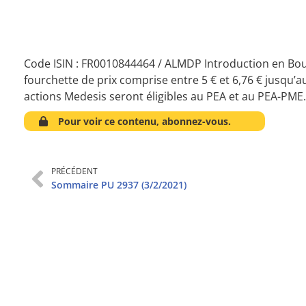
Code ISIN : FR0010844464 / ALMDP Introduction en Bou
fourchette de prix comprise entre 5 € et 6,76 € jusqu’au
actions Medesis seront éligibles au PEA et au PEA-PME
Pour voir ce contenu, abonnez-vous.
PRÉCÉDENT
Sommaire PU 2937 (3/2/2021)