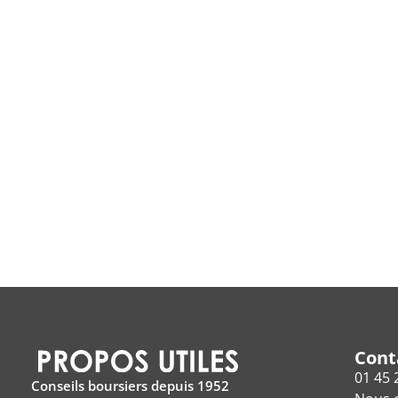
Cont
01 45 
Conseils boursiers depuis 1952