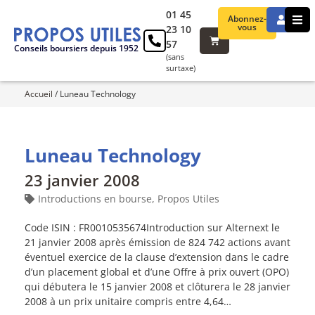
01 45
Abonnez-
vous
23 10
57
Conseils boursiers depuis 1952
(sans
surtaxe)
Accueil
/
Luneau Technology
Luneau Technology
23 janvier 2008
Introductions en bourse
,
Propos Utiles
Code ISIN : FR0010535674Introduction sur Alternext le
21 janvier 2008 après émission de 824 742 actions avant
éventuel exercice de la clause d’extension dans le cadre
d’un placement global et d’une Offre à prix ouvert (OPO)
qui débutera le 15 janvier 2008 et clôturera le 28 janvier
2008 à un prix unitaire compris entre 4,64…