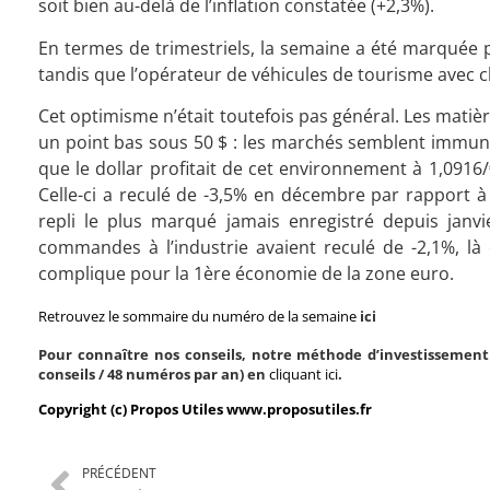
soit bien au-delà de l’inflation constatée (+2,3%).
En termes de trimestriels, la semaine a été marquée
tandis que l’opérateur de véhicules de tourisme avec c
Cet optimisme n’était toutefois pas général. Les matièr
un point bas sous 50 $ : les marchés semblent immunis
que le dollar profitait de cet environnement à 1,0916/€
Celle-ci a reculé de -3,5% en décembre par rapport à
repli le plus marqué jamais enregistré depuis janvi
commandes à l’industrie avaient reculé de -2,1%, là
complique pour la 1ère économie de la zone euro.
Retrouvez le sommaire du numéro de la semaine
ici
Pour connaître nos conseils, notre méthode d’investissement 
conseils / 48 numéros par an) en
cliquant ici
.
Copyright (c) Propos Utiles www.proposutiles.fr
PRÉCÉDENT