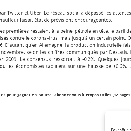
 par
Twitter
et
Uber
. Le réseau social a dépassé les attente
hauffeur faisait état de prévisions encourageantes.
es premières restaient à la peine, pétrole en tête, le baril 
és contre le coronavirus, mais jusqu’à un certain point. O
. D’autant qu’en Allemagne, la production industrielle faisa
 novembre, selon les chiffres communiqués par Destatis. Il
er 2009. Le consensus ressortait à -0,2%. Quelques jours
 où les économistes tablaient sur une hausse de +0,6%. L
et pour gagner en Bourse, abonnez-vous à Propos Utiles (12 pages 
Pour offrir 