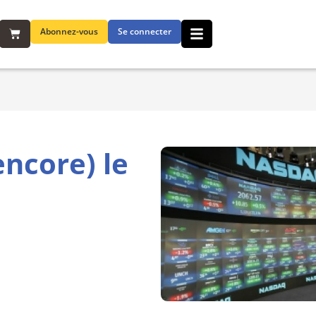
Abonnez-vous
Se connecter
ncore) le