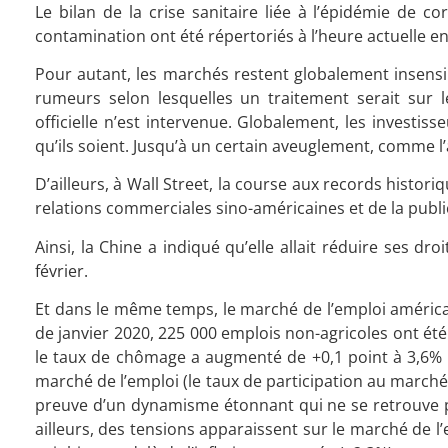
Le bilan de la crise sanitaire liée à l’épidémie de 
contamination ont été répertoriés à l’heure actuelle en
Pour autant, les marchés restent globalement insens
rumeurs selon lesquelles un traitement serait sur l
officielle n’est intervenue. Globalement, les investis
qu’ils soient. Jusqu’à un certain aveuglement, comme l
D’ailleurs, à Wall Street, la course aux records histor
relations commerciales sino-américaines et de la public
Ainsi, la Chine a indiqué qu’elle allait réduire ses 
février.
Et dans le même temps, le marché de l’emploi américai
de janvier 2020, 225 000 emplois non-agricoles ont été
le taux de chômage a augmenté de +0,1 point à 3,6% 
marché de l’emploi (le taux de participation au marché
preuve d’un dynamisme étonnant qui ne se retrouve pas
ailleurs, des tensions apparaissent sur le marché de l