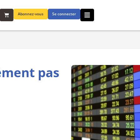
Abonnez-vous
Se connecter
ément pas