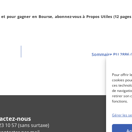
et pour gagner en Bourse, abonnez-vous à Propos Utiles (12 pages 
Sommaire PU 2886 (
Pour offrir 
cookies pour
ces technol
de navigatio
retirer son 
fonctions.
Gérer les se
actez-nous
23 10 57 (sans surtaxe)
Ac