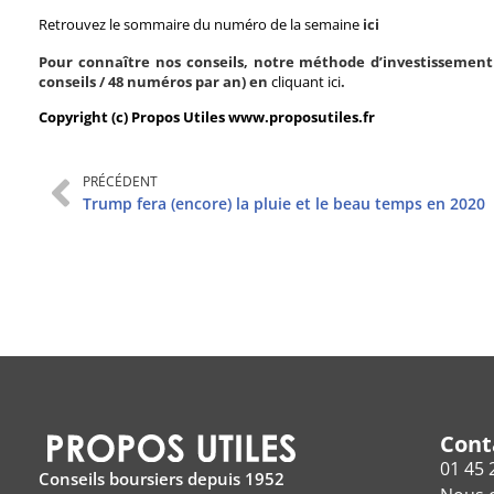
Retrouvez le sommaire du numéro de la semaine
ici
Pour connaître nos conseils, notre méthode d’investissement 
conseils / 48 numéros par an) en
cliquant ici
.
Copyright (c) Propos Utiles www.proposutiles.fr
PRÉCÉDENT
Trump fera (encore) la pluie et le beau temps en 2020
Cont
01 45 
Conseils boursiers depuis 1952