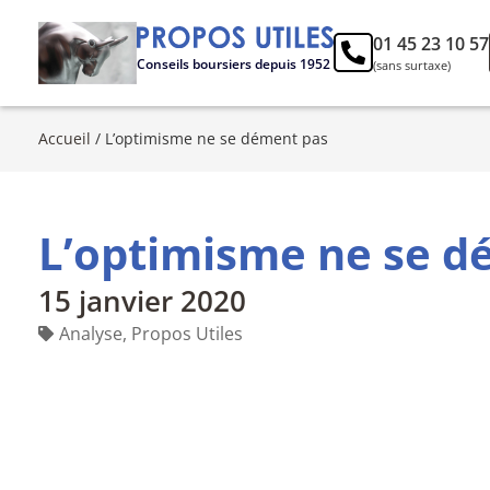
01 45 23 10 57
Conseils boursiers depuis 1952
(sans surtaxe)
Accueil
/
L’optimisme ne se dément pas
L’optimisme ne se d
15 janvier 2020
Analyse
,
Propos Utiles