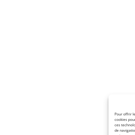
Pour offrir 
cookies pour
ces technol
de navigatio