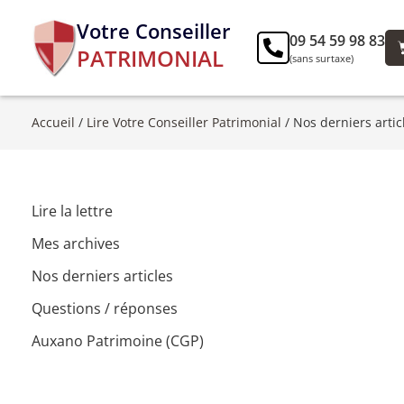
Votre Conseiller
09 54 59 98 83
PATRIMONIAL
(sans surtaxe)
Accueil
/
Lire Votre Conseiller Patrimonial
/
Nos derniers artic
Lire la lettre
Mes archives
Nos derniers articles
Questions / réponses
Auxano Patrimoine (CGP)