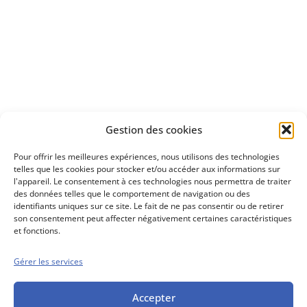
Apprenez
à investir en Bourse
Découvrez
Gestion des cookies
notre méthode d'investissement
Pour offrir les meilleures expériences, nous utilisons des technologies
telles que les cookies pour stocker et/ou accéder aux informations sur
l'appareil. Le consentement à ces technologies nous permettra de traiter
des données telles que le comportement de navigation ou des
identifiants uniques sur ce site. Le fait de ne pas consentir ou de retirer
son consentement peut affecter négativement certaines caractéristiques
et fonctions.
Gérer les services
Conseils boursiers depuis 1952
Propos Utiles est
une publication
Accepter