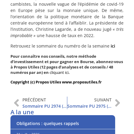
cambistes, la nouvelle vague de l’épidémie de covid-19
en Europe pèse sur la monnaie unique. De même,
l’orientation de la politique monétaire de la Banque
centrale européenne tend à l’affaiblir. La présidente de
l’institution, Christine Lagarde, a de nouveau jugé
« très
improbable »
une hausse de taux en 2022.
Retrouvez le sommaire du numéro de la semaine
ici
Pour connaître nos conseils, notre méthode
d’investissement et pour gagner en Bourse, abonnez-vous
à Propos Utiles (12 pages d’analyses et de conseils / 48
numéros par an) en
cliquant ici
.
Copyright (c) Propos Utiles www.proposutiles.fr
PRÉCÉDENT
SUIVANT
Sommaire PU 2974 (9/11/2021)
Sommaire PU 2975 (16/11/2021)
A la une
Obligations : quelques rappels