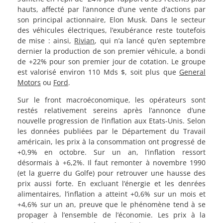
hauts, affecté par l’annonce d’une vente d’actions par
son principal actionnaire, Elon Musk. Dans le secteur
des véhicules électriques, l’exubérance reste toutefois
de mise : ainsi,
Rivian
, qui n’a lancé qu’en septembre
dernier la production de son premier véhicule, a bondi
de +22% pour son premier jour de cotation. Le groupe
est valorisé environ 110 Mds $, soit plus que
General
Motors
ou
Ford
.
Sur le front macroéconomique, les opérateurs sont
restés relativement sereins après l’annonce d’une
nouvelle progression de l’inflation aux Etats-Unis. Selon
les données publiées par le Département du Travail
américain, les prix à la consommation ont progressé de
+0,9% en octobre. Sur un an, l’inflation ressort
désormais à +6,2%. Il faut remonter à novembre 1990
(et la guerre du Golfe) pour retrouver une hausse des
prix aussi forte. En excluant l’énergie et les denrées
alimentaires, l’inflation a atteint +0,6% sur un mois et
+4,6% sur un an, preuve que le phénomène tend à se
propager à l’ensemble de l’économie. Les prix à la