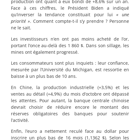
production ont quant à eux bondi de +8,6% sur un an.
Face à ces chiffres, le Président Biden a indiqué
qu’inverser la tendance constituait pour lui
« une
priorité »
. Comment compte-t-il s’y prendre ? Personne
ne le sait.
Les investisseurs n’en ont pas moins acheté de l’or,
portant l’once au-delà des 1 860 $. Dans son sillage, les
mines ont également progressé.
Les consommateurs sont plus inquiets : leur confiance,
mesurée par l’Université du Michigan, est ressortie en
baisse à un plus bas de 10 ans.
En Chine, la production industrielle (+3,5%) et les
ventes au détail (+4,9%) du mois d’octobre ont dépassé
les attentes. Pour autant, la banque centrale chinoise
devrait choisir de réduire encore le montant des
réserves obligatoires des banques pour soutenir
l’activité.
Enfin, l’euro a nettement reculé face au dollar pour
inscrire un plus bas de 16 mois (1,1362 $). Selon les