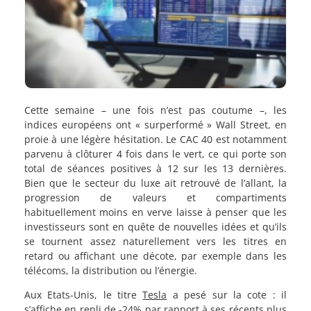
Cette semaine – une fois n’est pas coutume –, les
indices européens ont « surperformé » Wall Street, en
proie à une légère hésitation. Le CAC 40 est notamment
parvenu à clôturer 4 fois dans le vert, ce qui porte son
total de séances positives à 12 sur les 13 dernières.
Bien que le secteur du luxe ait retrouvé de l’allant, la
progression de valeurs et compartiments
habituellement moins en verve laisse à penser que les
investisseurs sont en quête de nouvelles idées et qu’ils
se tournent assez naturellement vers les titres en
retard ou affichant une décote, par exemple dans les
télécoms, la distribution ou l’énergie.
Aux Etats-Unis, le titre
Tesla
a pesé sur la cote : il
s’affiche en repli de -24% par rapport à ses récents plus