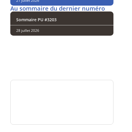
21 juillet 2026
Au sommaire du dernier numéro
Sommaire PU #3203
28 juillet 2026
Analysez
nos performances
Consultez
un numéro explicatif