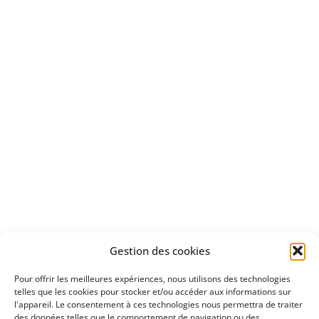
Bénéficiez
d'un essai gratuit
Apprenez
à investir en Bourse
Découvrez
Gestion des cookies
notre méthode d'investissement
Pour offrir les meilleures expériences, nous utilisons des technologies
telles que les cookies pour stocker et/ou accéder aux informations sur
l'appareil. Le consentement à ces technologies nous permettra de traiter
des données telles que le comportement de navigation ou des