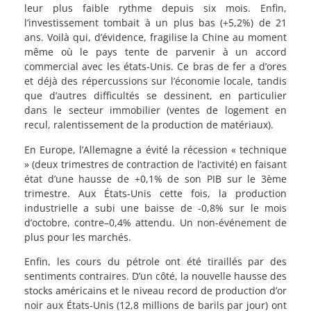
leur plus faible rythme depuis six mois. Enfin,
l’investissement tombait à un plus bas (+5,2%) de 21
ans. Voilà qui, d’évidence, fragilise la Chine au moment
même où le pays tente de parvenir à un accord
commercial avec les états-Unis. Ce bras de fer a d’ores
et déjà des répercussions sur l’économie locale, tandis
que d’autres difficultés se dessinent, en particulier
dans le secteur immobilier (ventes de logement en
recul, ralentissement de la production de matériaux).
En Europe, l’Allemagne a évité la récession « technique
» (deux trimestres de contraction de l’activité) en faisant
état d’une hausse de +0,1% de son PIB sur le 3ème
trimestre. Aux États-Unis cette fois, la production
industrielle a subi une baisse de -0,8% sur le mois
d’octobre, contre–0,4% attendu. Un non-événement de
plus pour les marchés.
Enfin, les cours du pétrole ont été tiraillés par des
sentiments contraires. D’un côté, la nouvelle hausse des
stocks américains et le niveau record de production d’or
noir aux États-Unis (12,8 millions de barils par jour) ont