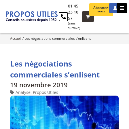
01 45
Abonnez-
vous
23 10
57
Conseils boursiers depuis 1952
(sans
surtaxe)
Accueil
/
Les négociations commerciales s’enlisent
Les négociations
commerciales s’enlisent
19 novembre 2019
Analyse
,
Propos Utiles