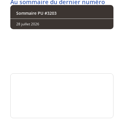
Au sommaire du dernier numéro
Sommaire PU #3203
28 juillet 2026
Analysez
nos performances
Consultez
un numéro explicatif