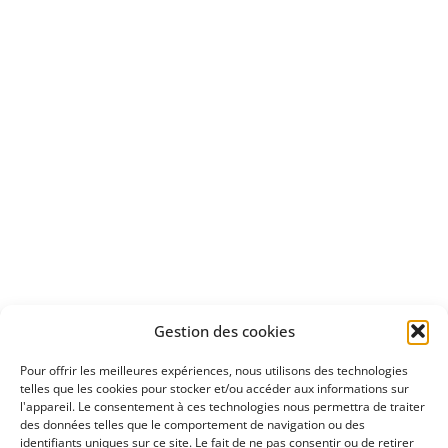
Bénéficiez
d'un essai gratuit
Apprenez
à investir en Bourse
Découvrez
Gestion des cookies
notre méthode d'investissement
Pour offrir les meilleures expériences, nous utilisons des technologies
telles que les cookies pour stocker et/ou accéder aux informations sur
l'appareil. Le consentement à ces technologies nous permettra de traiter
des données telles que le comportement de navigation ou des
identifiants uniques sur ce site. Le fait de ne pas consentir ou de retirer