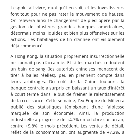
L’espoir fait vivre, quoi qu’il en soit, et les investisseurs
font tout pour ne pas rater le mouvement de hausse.
On relèvera ainsi le changement de pied opéré par la
gestion de plusieurs grandes banques américaines,
désormais moins liquides et bien plus offensives sur les
actions. Les habillages de fin d’année ont visiblement
déjà commencé.
A Hong Kong, la situation proprement insurrectionnelle
ne connaît pas d’accalmie. Et si les marchés redoutent
un bain de sang (les autorités chinoises menacent de
tirer à balles réelles), peu en prennent compte dans
leurs arbitrages. Du côté de la Chine toujours, la
banque centrale a surpris en baissant un taux d’intérêt
à court terme dans le but de freiner le ralentissement
de la croissance. Cette semaine, l’ex-Empire du Milieu a
publié des statistiques témoignant d’une faiblesse
marquée de son économie. Ainsi, la production
industrielle a progressé de +4,7% en octobre sur un an,
contre +5,8% le mois précédent. Les ventes de détail,
reflet de la consommation, ont augmenté de +7,2%, à