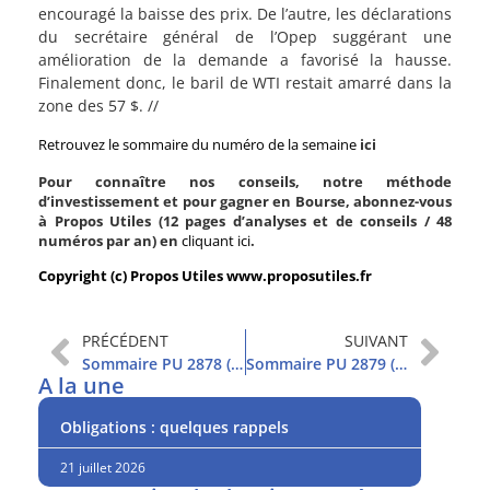
encouragé la baisse des prix. De l’autre, les déclarations
du secrétaire général de l’Opep suggérant une
amélioration de la demande a favorisé la hausse.
Finalement donc, le baril de WTI restait amarré dans la
zone des 57 $. //
Retrouvez le sommaire du numéro de la semaine
ici
Pour connaître nos conseils, notre méthode
d’investissement et pour gagner en Bourse, abonnez-vous
à Propos Utiles (12 pages d’analyses et de conseils / 48
numéros par an) en
cliquant ici
.
Copyright (c) Propos Utiles www.proposutiles.fr
PRÉCÉDENT
SUIVANT
Sommaire PU 2878 (12/11/2019)
Sommaire PU 2879 (19/11/2019)
A la une
Obligations : quelques rappels
21 juillet 2026