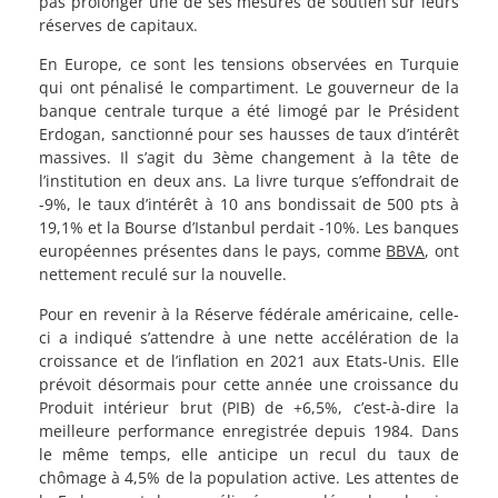
pas prolonger une de ses mesures de soutien sur leurs
réserves de capitaux.
En Europe, ce sont les tensions observées en Turquie
qui ont pénalisé le compartiment. Le gouverneur de la
banque centrale turque a été limogé par le Président
Erdogan, sanctionné pour ses hausses de taux d’intérêt
massives. Il s’agit du 3ème changement à la tête de
l’institution en deux ans. La livre turque s’effondrait de
-9%, le taux d’intérêt à 10 ans bondissait de 500 pts à
19,1% et la Bourse d’Istanbul perdait -10%. Les banques
européennes présentes dans le pays, comme
BBVA
, ont
nettement reculé sur la nouvelle.
Pour en revenir à la Réserve fédérale américaine, celle-
ci a indiqué s’attendre à une nette accélération de la
croissance et de l’inflation en 2021 aux Etats-Unis. Elle
prévoit désormais pour cette année une croissance du
Produit intérieur brut (PIB) de +6,5%, c’est-à-dire la
meilleure performance enregistrée depuis 1984. Dans
le même temps, elle anticipe un recul du taux de
chômage à 4,5% de la population active. Les attentes de