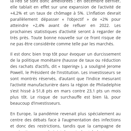
la Fed se sont donc améliorées : en décembre dernier,
elle tablait en effet sur une expansion de l’activité de
+4,2% et un taux de chômage à 5%. L’inflation devrait
parallèlement dépasser « l’objectif » de +2% pour
atteindre +2,4% avant de refluer en 2022. Les
prochaines statistiques d’activité seront à regarder de
très près. Toute bonne nouvelle sur ce front risque de
ne pas être considérée comme telle par les marchés.
Il est donc bien trop tôt pour évoquer un durcissement
de la politique monétaire (hausse de taux ou réduction
des rachats d’actifs, dit «
tapering
« ), a souligné Jerome
Powell, le Président de l’institution. Les investisseurs se
sont montrés réservés, d’autant que l’indice mesurant
l’activité manufacturière dans la région de Philadelphie
s’est hissé à 51,8 pts en mars contre 23,1 pts un mois
plus tôt. Le risque de surchauffe est bien là, pour
beaucoup d’investisseurs.
En Europe, la pandémie revenait plus spécialement au
centre des débats face à l’augmentation des infections
et donc des restrictions, tandis que la campagne de