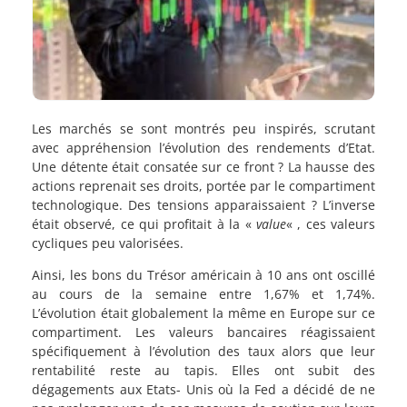
Les marchés se sont montrés peu inspirés, scrutant
avec appréhension l’évolution des rendements d’Etat.
Une détente était consatée sur ce front ? La hausse des
actions reprenait ses droits, portée par le compartiment
technologique. Des tensions apparaissaient ? L’inverse
était observé, ce qui profitait à la «
value
« , ces valeurs
cycliques peu valorisées.
Ainsi, les bons du Trésor américain à 10 ans ont oscillé
au cours de la semaine entre 1,67% et 1,74%.
L’évolution était globalement la même en Europe sur ce
compartiment. Les valeurs bancaires réagissaient
spécifiquement à l’évolution des taux alors que leur
rentabilité reste au tapis. Elles ont subit des
dégagements aux Etats- Unis où la Fed a décidé de ne