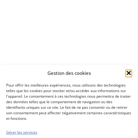
Apprenez
à investir en Bourse
Découvrez
Gestion des cookies
notre méthode d'investissement
Pour offrir les meilleures expériences, nous utilisons des technologies
telles que les cookies pour stocker et/ou accéder aux informations sur
l'appareil. Le consentement à ces technologies nous permettra de traiter
des données telles que le comportement de navigation ou des
identifiants uniques sur ce site. Le fait de ne pas consentir ou de retirer
son consentement peut affecter négativement certaines caractéristiques
et fonctions.
Gérer les services
Conseils boursiers depuis 1952