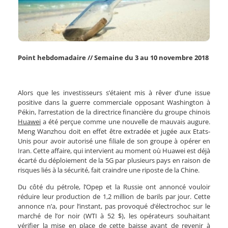
Point hebdomadaire // Semaine du 3 au 10 novembre 2018
Alors que les investisseurs s’étaient mis à rêver d’une issue
positive dans la guerre commerciale opposant Washington à
Pékin, l’arrestation de la directrice financière du groupe chinois
Huawei
a été perçue comme une nouvelle de mauvais augure.
Meng Wanzhou doit en effet être extradée et jugée aux Etats-
Unis pour avoir autorisé une filiale de son groupe à opérer en
Iran. Cette affaire, qui intervient au moment où Huawei est déjà
écarté du déploiement de la 5G par plusieurs pays en raison de
risques liés à la sécurité, fait craindre une riposte de la Chine.
Du côté du pétrole, l’Opep et la Russie ont annoncé vouloir
réduire leur production de 1,2 million de barils par jour. Cette
annonce n’a, pour l’instant, pas provoqué d’électrochoc sur le
marché de l’or noir (WTI à 52 $), les opérateurs souhaitant
vérifier la mise en place de cette baisse avant de revenir à