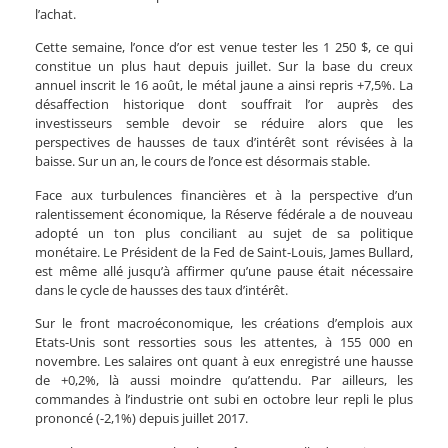
l’achat.
Cette semaine, l’once d’or est venue tester les 1 250 $, ce qui
constitue un plus haut depuis juillet. Sur la base du creux
annuel inscrit le 16 août, le métal jaune a ainsi repris +7,5%. La
désaffection historique dont souffrait l’or auprès des
investisseurs semble devoir se réduire alors que les
perspectives de hausses de taux d’intérêt sont révisées à la
baisse. Sur un an, le cours de l’once est désormais stable.
Face aux turbulences financières et à la perspective d’un
ralentissement économique, la Réserve fédérale a de nouveau
adopté un ton plus conciliant au sujet de sa politique
monétaire. Le Président de la Fed de Saint-Louis, James Bullard,
est même allé jusqu’à affirmer qu’une pause était nécessaire
dans le cycle de hausses des taux d’intérêt.
Sur le front macroéconomique, les créations d’emplois aux
Etats-Unis sont ressorties sous les attentes, à 155 000 en
novembre. Les salaires ont quant à eux enregistré une hausse
de +0,2%, là aussi moindre qu’attendu. Par ailleurs, les
commandes à l’industrie ont subi en octobre leur repli le plus
prononcé (-2,1%) depuis juillet 2017.