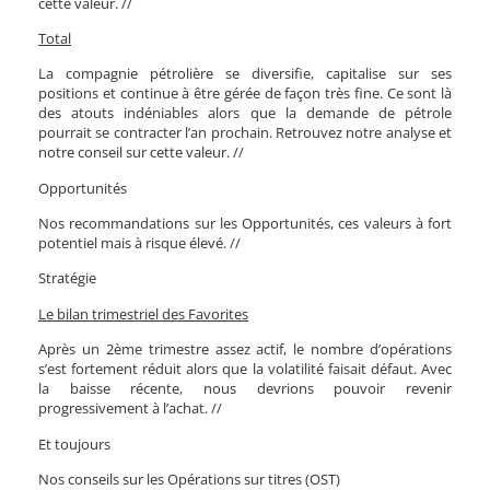
cette valeur. //
Total
La compagnie pétrolière se diversifie, capitalise sur ses
positions et continue à être gérée de façon très fine. Ce sont là
des atouts indéniables alors que la demande de pétrole
pourrait se contracter l’an prochain. Retrouvez notre analyse et
notre conseil sur cette valeur. //
Opportunités
Nos recommandations sur les Opportunités, ces valeurs à fort
potentiel mais à risque élevé. //
Stratégie
Le bilan trimestriel des Favorites
Après un 2ème trimestre assez actif, le nombre d’opérations
s’est fortement réduit alors que la volatilité faisait défaut. Avec
la baisse récente, nous devrions pouvoir revenir
progressivement à l’achat. //
Et toujours
Nos conseils sur les Opérations sur titres (OST)