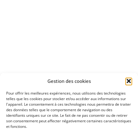
Apprenez
à investir en Bourse
Découvrez
Gestion des cookies
notre méthode d'investissement
Pour offrir les meilleures expériences, nous utilisons des technologies
telles que les cookies pour stocker et/ou accéder aux informations sur
l'appareil. Le consentement à ces technologies nous permettra de traiter
des données telles que le comportement de navigation ou des
identifiants uniques sur ce site. Le fait de ne pas consentir ou de retirer
son consentement peut affecter négativement certaines caractéristiques
et fonctions.