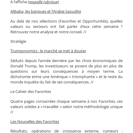
A l’affiche
(nouvelle rubrique)
Alibaba, les banques et l’Arabie Saoudite
Au delà de nos sélections (Favorites et Opportunités), quelles
valeurs ou secteurs ont fait parler d’eux cette semaine ?
Retrouvez notre analyse et notre conseil. //
Stratégie
Trumponomics : le marché se met à douter
Séduits depuis l’année dernière par les choix économiques de
Donald Trump, les investisseurs se posent de plus en plus de
questions sur leurs conséquences à moyen terme. La
dichotomie entre une Amérique « triomphante » et le reste du
monde inquiète du fait de ses conséquences. //
Le Cahier des Favorites
Quatre pages consacrées chaque semaine à nos Favorites, ces
valeurs solides à « travailler » selon notre méthodologie unique
//
Les Nouvelles des Favorites
Résultats, opérations de croissance externe, rumeurs :