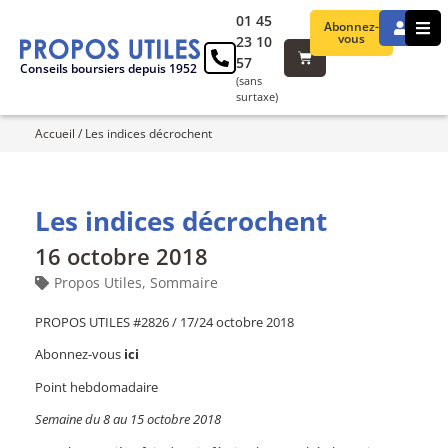
01 45
Abonnez-
vous
23 10
57
Conseils boursiers depuis 1952
(sans
surtaxe)
Accueil
/
Les indices décrochent
Les indices décrochent
16 octobre 2018
Propos Utiles
,
Sommaire
PROPOS UTILES #2826 / 17/24 octobre 2018
Abonnez-vous
ici
Point hebdomadaire
Semaine du 8 au 15 octobre 2018