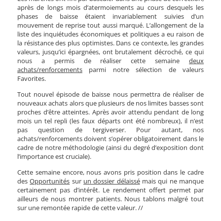
après de longs mois d’atermoiements au cours desquels les
phases de baisse étaient invariablement suivies d’un
mouvement de reprise tout aussi marqué. L’allongement de la
liste des inquiétudes économiques et politiques a eu raison de
la résistance des plus optimistes. Dans ce contexte, les grandes
valeurs, jusqu’ici épargnées, ont brutalement décroché, ce qui
nous a permis de réaliser cette semaine
deux
achats/renforcements
parmi notre sélection de valeurs
Favorites.
Tout nouvel épisode de baisse nous permettra de réaliser de
nouveaux achats alors que plusieurs de nos limites basses sont
proches d’être atteintes. Après avoir attendu pendant de long
mois un tel repli (les faux départs ont été nombreux), il n’est
pas question de tergiverser. Pour autant, nos
achats/renforcements doivent s’opérer obligatoirement dans le
cadre de notre méthodologie (ainsi du degré d’exposition dont
l’importance est cruciale).
Cette semaine encore, nous avons pris position dans le cadre
des
Opportunités
sur
un dossier délaissé
mais qui ne manque
certainement pas d’intérêt. Le rendement offert permet par
ailleurs de nous montrer patients. Nous tablons malgré tout
sur une remontée rapide de cette valeur. //