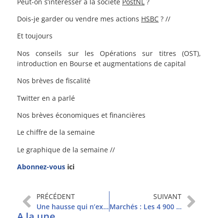
Peut-on s’intéresser à la société
PostNL
?
Dois-je garder ou vendre mes actions
HSBC
? //
Et toujours
Nos conseils sur les Opérations sur titres (OST),
introduction en Bourse et augmentations de capital
Nos brèves de fiscalité
Twitter en a parlé
Nos brèves économiques et financières
Le chiffre de la semaine
Le graphique de la semaine //
Abonnez-vous
ici
PRÉCÉDENT
SUIVANT
Une hausse qui n’exclut pas le doute
Marchés : Les 4 900 pts en ligne de mire
A la une