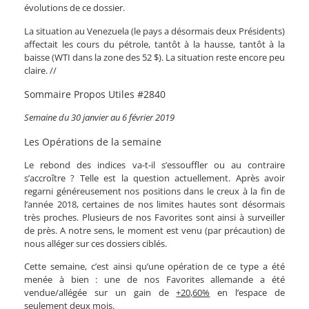
évolutions de ce dossier.
La situation au Venezuela (le pays a désormais deux Présidents)
affectait les cours du pétrole, tantôt à la hausse, tantôt à la
baisse (WTI dans la zone des 52 $). La situation reste encore peu
claire. //
Sommaire Propos Utiles #2840
Semaine du 30 janvier au 6 février 2019
Les Opérations de la semaine
Le rebond des indices va-t-il s’essouffler ou au contraire
s’accroître ? Telle est la question actuellement. Après avoir
regarni généreusement nos positions dans le creux à la fin de
l’année 2018, certaines de nos limites hautes sont désormais
très proches. Plusieurs de nos Favorites sont ainsi à surveiller
de près. A notre sens, le moment est venu (par précaution) de
nous alléger sur ces dossiers ciblés.
Cette semaine, c’est ainsi qu’une opération de ce type a été
menée à bien : une de nos Favorites allemande a été
vendue/allégée sur un gain de
+20,60%
en l’espace de
seulement
deux mois
.