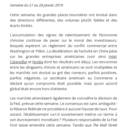
Semaine du 21 au 28 janvier 2019
Cette semaine, les grandes places boursières ont évolué dans
des directions différentes, des volumes plutôt faibles et des
écarts limités.
L’accumulation des signes de ralentissement de l’économie
chinoise continue de peser sur le moral des investisseurs,
lesquels espèrent un règlement du conflit commercial entre
Washington et Pékin. La décélération de l’activité en Chine pèse
sur les grandes entreprises américaines (voir ainsi
Intel
,
Caterpillar
et
Nvidia
dont les résultats ont déçu). Les rencontres
entre les dirigeants chinois et américains se sont multipliées et
les marchés ont évolué au gré des rumeurs, parfois positives,
parfois négatives. Le secrétaire américain au Commerce a
déclaré qu’un compromis était possible, mais qu’un accord
global était encore hors d’atteinte.
Les marchés attendaient également de connaître la décision de
la Fed, prévue cette semaine. Le consensus est sans ambiguïté :
la Réserve fédérale ne procédera à aucune hausse de taux. Pour
autant, l’établissement va-t-il ouvertement mettre un terme à
son durcissement monétaire ? Plusieurs responsables de la Fed
l’ont laissé entendre cette semaine. Tandis que
The Wall Street