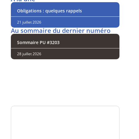
Obligations : quelques rappels
21 juillet 2026
Au sommaire du dernier numéro
Sommaire PU #3203
28 juillet 2026
Analysez
nos performances
Consultez
un numéro explicatif