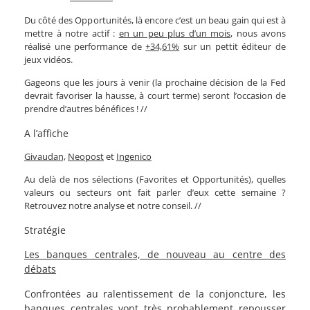
Du côté des Opportunités, là encore c’est un beau gain qui est à
mettre à notre actif :
en un peu plus d’un mois
, nous avons
réalisé une performance de
+34,61%
sur un pettit éditeur de
jeux vidéos.
Gageons que les jours à venir (la prochaine décision de la Fed
devrait favoriser la hausse, à court terme) seront l’occasion de
prendre d’autres bénéfices ! //
A l’affiche
Givaudan,
Neopost
et
Ingenico
Au delà de nos sélections (Favorites et Opportunités), quelles
valeurs ou secteurs ont fait parler d’eux cette semaine ?
Retrouvez notre analyse et notre conseil. //
Stratégie
Les banques centrales, de nouveau au centre des
débats
Confrontées au ralentissement de la conjoncture, les
banques centrales vont très probablement repousser