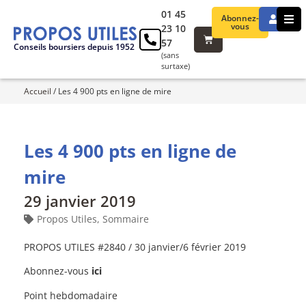
01 45
Abonnez-
vous
23 10
57
Conseils boursiers depuis 1952
(sans
surtaxe)
Accueil
/
Les 4 900 pts en ligne de mire
Les 4 900 pts en ligne de
mire
29 janvier 2019
Propos Utiles
,
Sommaire
PROPOS UTILES #2840 / 30 janvier/6 février 2019
Abonnez-vous
ici
Point hebdomadaire