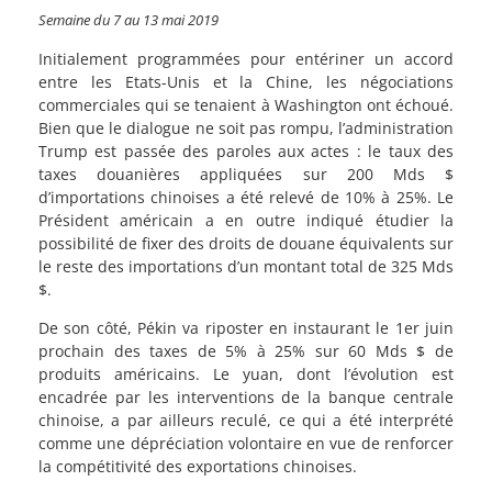
Semaine du 7 au 13 mai 2019
Initialement programmées pour entériner un accord
entre les Etats-Unis et la Chine, les négociations
commerciales qui se tenaient à Washington ont échoué.
Bien que le dialogue ne soit pas rompu, l’administration
Trump est passée des paroles aux actes : le taux des
taxes douanières appliquées sur 200 Mds $
d’importations chinoises a été relevé de 10% à 25%. Le
Président américain a en outre indiqué étudier la
possibilité de fixer des droits de douane équivalents sur
le reste des importations d’un montant total de 325 Mds
$.
De son côté, Pékin va riposter en instaurant le 1er juin
prochain des taxes de 5% à 25% sur 60 Mds $ de
produits américains. Le yuan, dont l’évolution est
encadrée par les interventions de la banque centrale
chinoise, a par ailleurs reculé, ce qui a été interprété
comme une dépréciation volontaire en vue de renforcer
la compétitivité des exportations chinoises.