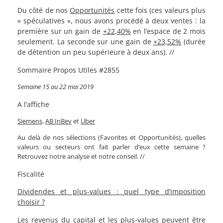
Du côté de nos
Opportunités
cette fois (ces valeurs plus
« spéculatives », nous avons procédé à deux ventes : la
première sur un gain de
+22,40%
en l’espace de 2 mois
seulement. La seconde sur une gain de
+23,52%
(durée
de détention un peu supérieure à deux ans). //
Sommaire Propos Utiles #2855
Semaine 15 au 22 mai 2019
A l’affiche
Siemens,
AB InBev
et
Uber
Au delà de nos sélections (Favorites et Opportunités), quelles
valeurs ou secteurs ont fait parler d’eux cette semaine ?
Retrouvez notre analyse et notre conseil. //
Fiscalité
Dividendes et plus-values : quel type d’imposition
choisir ?
Les revenus du capital et les plus-values peuvent être