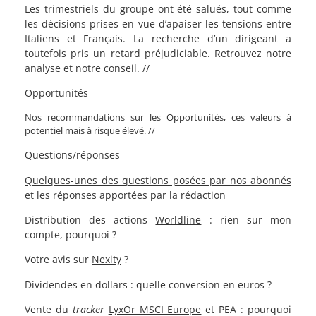
Les trimestriels du groupe ont été salués, tout comme
les décisions prises en vue d’apaiser les tensions entre
Italiens et Français. La recherche d’un dirigeant a
toutefois pris un retard préjudiciable. Retrouvez notre
analyse et notre conseil. //
Opportunités
Nos recommandations sur les Opportunités, ces valeurs à
potentiel mais à risque élevé. //
Questions/réponses
Quelques-unes des questions posées par nos abonnés
et les réponses apportées par la rédaction
Distribution des actions
Worldline
: rien sur mon
compte, pourquoi ?
Votre avis sur
Nexity
?
Dividendes en dollars : quelle conversion en euros ?
Vente du
tracker
LyxOr MSCI Europe
et PEA : pourquoi