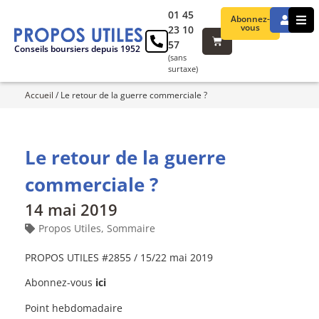
01 45
Abonnez-
vous
23 10
57
Conseils boursiers depuis 1952
(sans
surtaxe)
Accueil
/
Le retour de la guerre commerciale ?
Le retour de la guerre
commerciale ?
14 mai 2019
Propos Utiles
,
Sommaire
PROPOS UTILES #2855 / 15/22 mai 2019
Abonnez-vous
ici
Point hebdomadaire