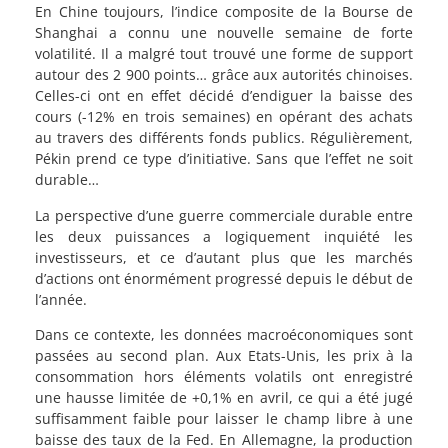
En Chine toujours, l’indice composite de la Bourse de
Shanghai a connu une nouvelle semaine de forte
volatilité. Il a malgré tout trouvé une forme de support
autour des 2 900 points… grâce aux autorités chinoises.
Celles-ci ont en effet décidé d’endiguer la baisse des
cours (-12% en trois semaines) en opérant des achats
au travers des différents fonds publics. Régulièrement,
Pékin prend ce type d’initiative. Sans que l’effet ne soit
durable…
La perspective d’une guerre commerciale durable entre
les deux puissances a logiquement inquiété les
investisseurs, et ce d’autant plus que les marchés
d’actions ont énormément progressé depuis le début de
l’année.
Dans ce contexte, les données macroéconomiques sont
passées au second plan. Aux Etats-Unis, les prix à la
consommation hors éléments volatils ont enregistré
une hausse limitée de +0,1% en avril, ce qui a été jugé
suffisamment faible pour laisser le champ libre à une
baisse des taux de la Fed. En Allemagne, la production