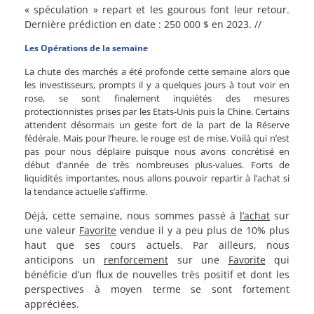
« spéculation » repart et les gourous font leur retour.
Dernière prédiction en date : 250 000 $ en 2023. //
Les Opérations de la semaine
La chute des marchés a été profonde cette semaine alors que
les investisseurs, prompts il y a quelques jours à tout voir en
rose, se sont finalement inquiétés des mesures
protectionnistes prises par les Etats-Unis puis la Chine. Certains
attendent désormais un geste fort de la part de la Réserve
fédérale. Mais pour l’heure, le rouge est de mise. Voilà qui n’est
pas pour nous déplaire puisque nous avons concrétisé en
début d’année de très nombreuses plus-values. Forts de
liquidités importantes, nous allons pouvoir repartir à l’achat si
la tendance actuelle s’affirme.
Déjà, cette semaine, nous sommes passé à
l’achat
sur
une valeur
Favorite
vendue il y a peu plus de 10% plus
haut que ses cours actuels. Par ailleurs, nous
anticipons un
renforcement
sur une
Favorite
qui
bénéficie d’un flux de nouvelles très positif et dont les
perspectives à moyen terme se sont fortement
appréciées.