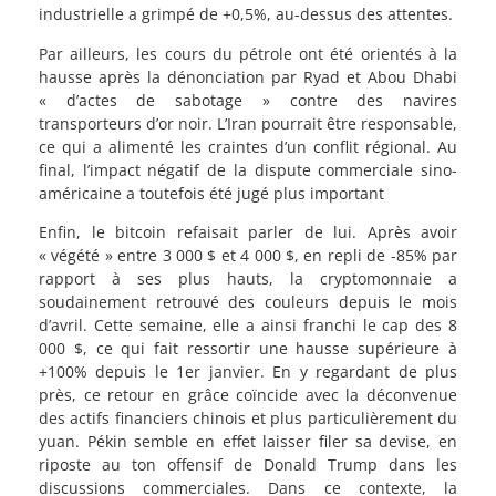
industrielle a grimpé de +0,5%, au-dessus des attentes.
Par ailleurs, les cours du pétrole ont été orientés à la
hausse après la dénonciation par Ryad et Abou Dhabi
« d’actes de sabotage » contre des navires
transporteurs d’or noir. L’Iran pourrait être responsable,
ce qui a alimenté les craintes d’un conflit régional. Au
final, l’impact négatif de la dispute commerciale sino-
américaine a toutefois été jugé plus important
Enfin, le bitcoin refaisait parler de lui. Après avoir
« végété » entre 3 000 $ et 4 000 $, en repli de -85% par
rapport à ses plus hauts, la cryptomonnaie a
soudainement retrouvé des couleurs depuis le mois
d’avril. Cette semaine, elle a ainsi franchi le cap des 8
000 $, ce qui fait ressortir une hausse supérieure à
+100% depuis le 1er janvier. En y regardant de plus
près, ce retour en grâce coïncide avec la déconvenue
des actifs financiers chinois et plus particulièrement du
yuan. Pékin semble en effet laisser filer sa devise, en
riposte au ton offensif de Donald Trump dans les
discussions commerciales. Dans ce contexte, la