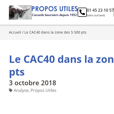
01 45 23 10 57
Conseils boursiers depuis 1952
(sans surtaxe)
Accueil
/
Le CAC40 dans la zone des 5 500 pts
Le CAC40 dans la zon
pts
3 octobre 2018
Analyse
,
Propos Utiles