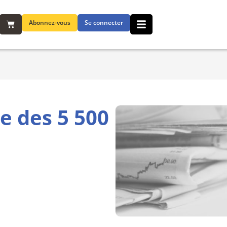
Abonnez-vous
Se connecter
e des 5 500