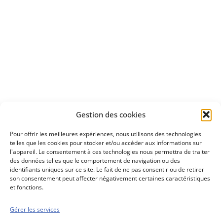
Apprenez
à investir en Bourse
Découvrez
Gestion des cookies
notre méthode d'investissement
Pour offrir les meilleures expériences, nous utilisons des technologies
telles que les cookies pour stocker et/ou accéder aux informations sur
l'appareil. Le consentement à ces technologies nous permettra de traiter
des données telles que le comportement de navigation ou des
identifiants uniques sur ce site. Le fait de ne pas consentir ou de retirer
son consentement peut affecter négativement certaines caractéristiques
et fonctions.
Gérer les services
Conseils boursiers depuis 1952