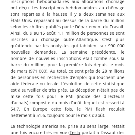
inscriptions hebdomadaires aux allocations chômage
ont déçu. Les inscriptions hebdomadaires au chômage
sont reparties à la hausse il y a deux semaines aux
États-Unis, repassant au-dessus de la barre du million
selon les chiffres publiés par le Département du Travail.
Ainsi, du 9 au 15 août, 1,1 million de personnes se sont
inscrites au chômage outre-Atlantique. C’est plus
qu’attendu par les analystes qui tablaient sur 990 000
nouvelles demandes. La semaine précédente, le
nombre de nouvelles inscriptions était tombé sous la
barre du million, pour la première fois depuis le mois
de mars (971 000). Au total, ce sont près de 28 millions
de personnes en recherche d’emploi qui touchent une
aide fédérale ou locale. L’évolution de cette statistique
est à surveiller de très près. La déception n’était pas de
mise cette fois pour le PMI (indice des directeurs
d’achats) composite du mois d’août, lequel est ressorti à
54,7. En Europe cette fois, le PMI flash reculait
nettement à 51,6, toujours pour le mois d’août.
La technologie américaine, prise au sens large, restait
une fois encore très en vue (
Tesla
partait à l’assaut des