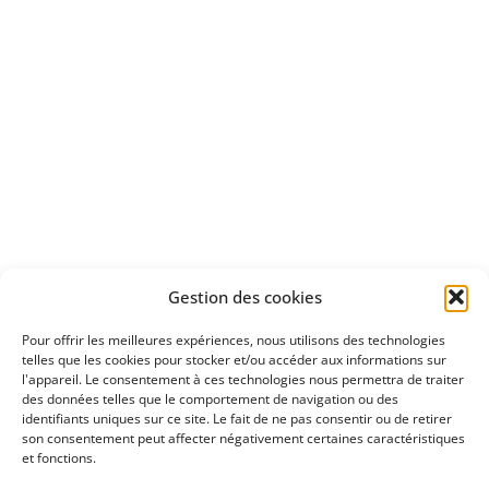
Apprenez
à investir en Bourse
Découvrez
Gestion des cookies
notre méthode d'investissement
Pour offrir les meilleures expériences, nous utilisons des technologies
telles que les cookies pour stocker et/ou accéder aux informations sur
l'appareil. Le consentement à ces technologies nous permettra de traiter
des données telles que le comportement de navigation ou des
identifiants uniques sur ce site. Le fait de ne pas consentir ou de retirer
son consentement peut affecter négativement certaines caractéristiques
et fonctions.