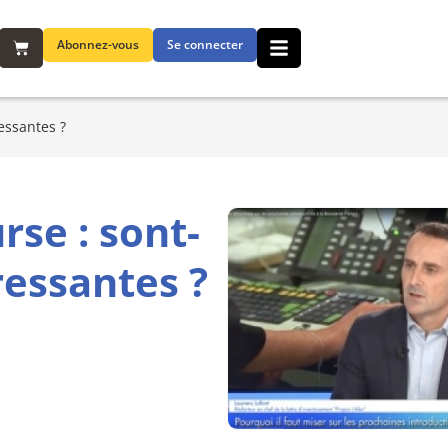
Abonnez-vous
Se connecter
essantes ?
rse : sont-
ressantes ?