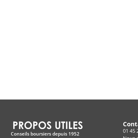
Cont
01 45 
Conseils boursiers depuis 1952