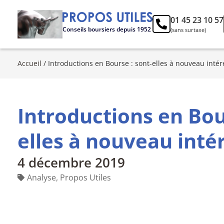
01 45 23 10 57
Conseils boursiers depuis 1952
(sans surtaxe)
Accueil
/
Introductions en Bourse : sont-elles à nouveau intér
Introductions en Bou
elles à nouveau inté
4 décembre 2019
Analyse
,
Propos Utiles