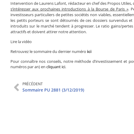
Intervention de Laurens Lafont, rédacteur en chef des Propos Utile
s’intéresser aux prochaines introductions à la Bourse de Paris »
. P
investisseurs particuliers de petites sociétés non viables, essentiell
les petits porteurs se sont détournés de ces dossiers survendus et m
introduits sur le marché tendent à progresser. Le ratio gains/pertes
attractifs et doivent attirer notre attention.
Lire la vidéo
Retrouvez le sommaire du dernier numéro
ici
Pour connaître nos conseils, notre méthode d’investissement et pou
numéros par an) en
cliquant ici
.
PRÉCÉDENT
Sommaire PU 2881 (3/12/2019)