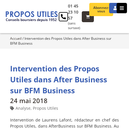
01 45
Abonnez-
vous
23 10
57
Conseils boursiers depuis 1952
(sans
surtaxe)
Accueil
/
Intervention des Propos Utiles dans After Business sur
BFM Business
Intervention des Propos
Utiles dans After Business
sur BFM Business
24 mai 2018
Analyse
,
Propos Utiles
Intervention de Laurens Lafont, rédacteur en chef des
Propos Utiles, dans AfterBusiness sur BFM Business. Au