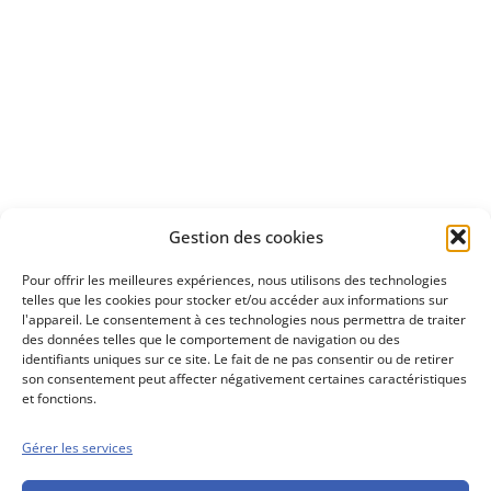
Apprenez
à investir en Bourse
Découvrez
Gestion des cookies
notre méthode d'investissement
Pour offrir les meilleures expériences, nous utilisons des technologies
telles que les cookies pour stocker et/ou accéder aux informations sur
l'appareil. Le consentement à ces technologies nous permettra de traiter
des données telles que le comportement de navigation ou des
identifiants uniques sur ce site. Le fait de ne pas consentir ou de retirer
son consentement peut affecter négativement certaines caractéristiques
et fonctions.
Gérer les services
Conseils boursiers depuis 1952
Propos Utiles est