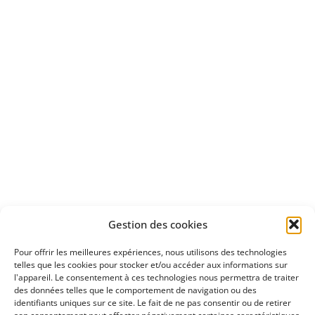
Bénéficiez
d'un essai gratuit
Apprenez
à investir en Bourse
Découvrez
Gestion des cookies
notre méthode d'investissement
Pour offrir les meilleures expériences, nous utilisons des technologies
telles que les cookies pour stocker et/ou accéder aux informations sur
l'appareil. Le consentement à ces technologies nous permettra de traiter
des données telles que le comportement de navigation ou des
identifiants uniques sur ce site. Le fait de ne pas consentir ou de retirer