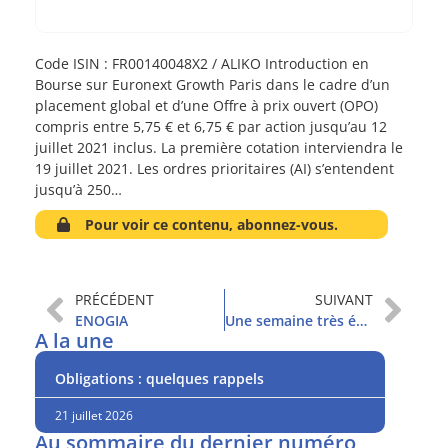
Code ISIN : FR00140048X2 / ALIKO Introduction en
Bourse sur Euronext Growth Paris dans le cadre d’un
placement global et d’une Offre à prix ouvert (OPO)
compris entre 5,75 € et 6,75 € par action jusqu’au 12
juillet 2021 inclus. La première cotation interviendra le
19 juillet 2021. Les ordres prioritaires (AI) s’entendent
jusqu’à 250…
Pour voir ce contenu, abonnez-vous.
PRÉCÉDENT
SUIVANT
ENOGIA
Une semaine très économique
A la une
Obligations : quelques rappels
21 juillet 2026
Au sommaire du dernier numéro