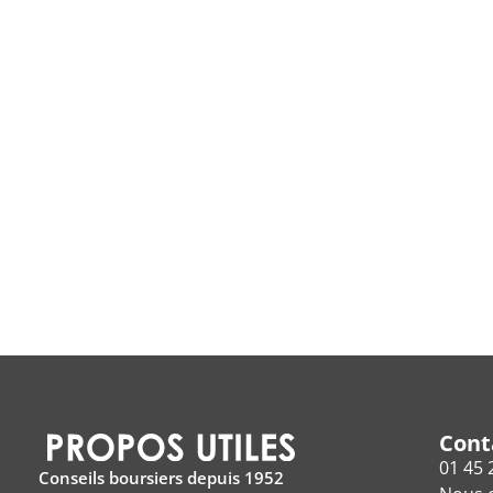
Cont
01 45 
Conseils boursiers depuis 1952