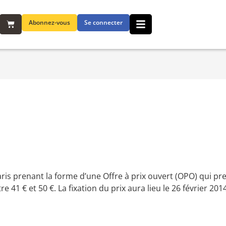
Abonnez-vous
Se connecter
is prenant la forme d’une Offre à prix ouvert (OPO) qui pre
re 41 € et 50 €. La fixation du prix aura lieu le 26 février 20