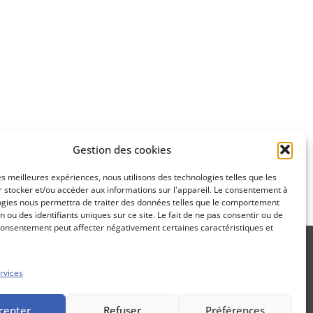
Apprenez
à investir en Bourse
Découvrez
Gestion des cookies
notre méthode d'investissement
les meilleures expériences, nous utilisons des technologies telles que les
 stocker et/ou accéder aux informations sur l'appareil. Le consentement à
ogies nous permettra de traiter des données telles que le comportement
n ou des identifiants uniques sur ce site. Le fait de ne pas consentir ou de
consentement peut affecter négativement certaines caractéristiques et
rvices
Propos Utiles est une publication
cepter
Refuser
Préférences
des Editions Marigny