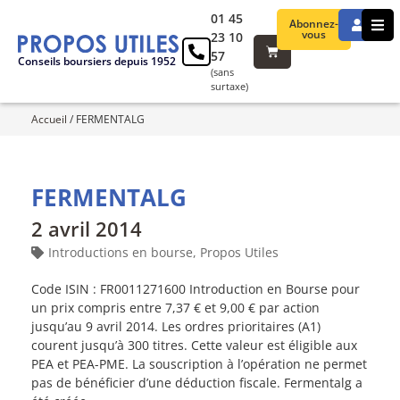
01 45
Abonnez-
vous
23 10
57
Conseils boursiers depuis 1952
(sans
surtaxe)
Accueil
/
FERMENTALG
FERMENTALG
2 avril 2014
Introductions en bourse
,
Propos Utiles
Code ISIN : FR0011271600 Introduction en Bourse pour
un prix compris entre 7,37 € et 9,00 € par action
jusqu’au 9 avril 2014. Les ordres prioritaires (A1)
courent jusqu’à 300 titres. Cette valeur est éligible aux
PEA et PEA-PME. La souscription à l’opération ne permet
pas de bénéficier d’une déduction fiscale. Fermentalg a