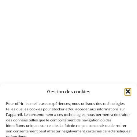
d'un essai gratuit
Apprenez
à investir en Bourse
Découvrez
Gestion des cookies
notre méthode d'investissement
Pour offrir les meilleures expériences, nous utilisons des technologies
telles que les cookies pour stocker et/ou accéder aux informations sur
l'appareil. Le consentement à ces technologies nous permettra de traiter
des données telles que le comportement de navigation ou des
identifiants uniques sur ce site. Le fait de ne pas consentir ou de retirer
son consentement peut affecter négativement certaines caractéristiques
et fonctions.