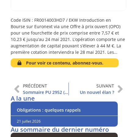
Code ISIN : FR0014003HD7 / EKW Introduction en
Bourse sur Euronext via une Offre à prix ouvert (OPO)
pour une fourchette de prix comprise entre 7,57 € et
10,23 € jusqu’au 24 mai 2021. L’opération comporte une
augmentation de capital pouvant s’élever à 44 M €. La
première cotation interviendra le 28 mai 2021. Les…
Pour voir ce contenu, abonnez-vous.
PRÉCÉDENT
SUIVANT
Sommaire PU 2952 (18/5/2021)
Un nouvel élan ?
A la une
Obligations : quelques rappels
21 juillet 2026
Au sommaire du dernier numéro