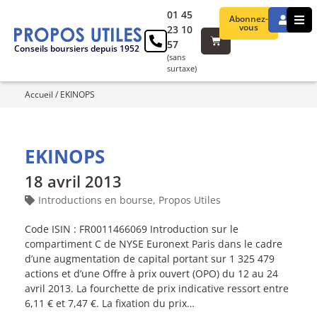
01 45
Abonnez-
vous
23 10
57
Conseils boursiers depuis 1952
(sans
surtaxe)
Accueil
/
EKINOPS
EKINOPS
18 avril 2013
Introductions en bourse
,
Propos Utiles
Code ISIN : FR0011466069 Introduction sur le
compartiment C de NYSE Euronext Paris dans le cadre
d’une augmentation de capital portant sur 1 325 479
actions et d’une Offre à prix ouvert (OPO) du 12 au 24
avril 2013. La fourchette de prix indicative ressort entre
6,11 € et 7,47 €. La fixation du prix…