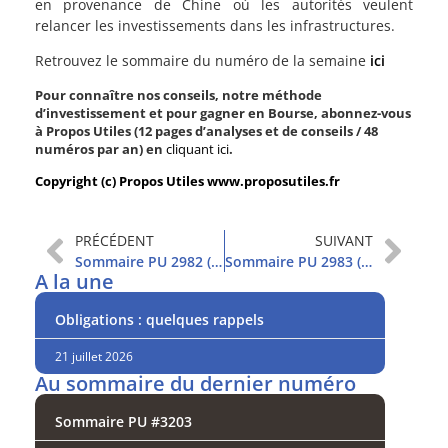
en provenance de Chine où les autorités veulent
relancer les investissements dans les infrastructures.
Retrouvez le sommaire du numéro de la semaine
ici
Pour connaître nos conseils, notre méthode
d’investissement et pour gagner en Bourse, abonnez-vous
à Propos Utiles (12 pages d’analyses et de conseils / 48
numéros par an) en
cliquant ici
.
Copyright (c) Propos Utiles www.proposutiles.fr
PRÉCÉDENT
SUIVANT
Sommaire PU 2982 (12/1/2022)
Sommaire PU 2983 (19/1/2022)
A la une
Obligations : quelques rappels
21 juillet 2026
Au sommaire du dernier numéro
Sommaire PU #3203