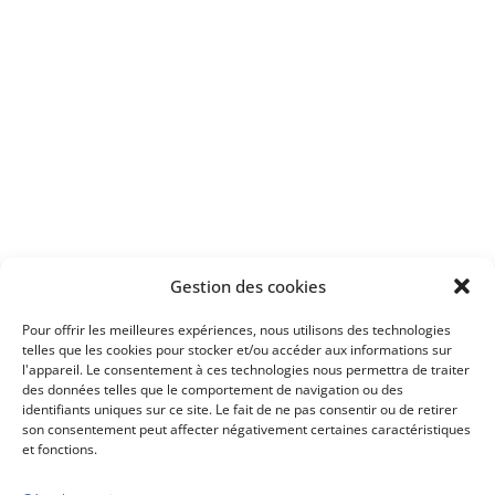
Apprenez
à investir en Bourse
Découvrez
Gestion des cookies
notre méthode d'investissement
Pour offrir les meilleures expériences, nous utilisons des technologies
telles que les cookies pour stocker et/ou accéder aux informations sur
l'appareil. Le consentement à ces technologies nous permettra de traiter
des données telles que le comportement de navigation ou des
identifiants uniques sur ce site. Le fait de ne pas consentir ou de retirer
son consentement peut affecter négativement certaines caractéristiques
et fonctions.