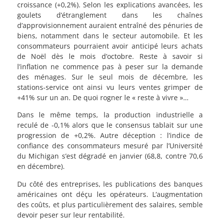
croissance (+0,2%). Selon les explications avancées, les
goulets d’étranglement dans les chaînes
d’approvisionnement auraient entraîné des pénuries de
biens, notamment dans le secteur automobile. Et les
consommateurs pourraient avoir anticipé leurs achats
de Noël dès le mois d’octobre. Reste à savoir si
l’inflation ne commence pas à peser sur la demande
des ménages. Sur le seul mois de décembre, les
stations-service ont ainsi vu leurs ventes grimper de
+41% sur un an. De quoi rogner le « reste à vivre »…
Dans le même temps, la production industrielle a
reculé de -0,1% alors que le consensus tablait sur une
progression de +0,2%. Autre déception : l’indice de
confiance des consommateurs mesuré par l’Université
du Michigan s’est dégradé en janvier (68,8, contre 70,6
en décembre).
Du côté des entreprises, les publications des banques
américaines ont déçu les opérateurs. L’augmentation
des coûts, et plus particulièrement des salaires, semble
devoir peser sur leur rentabilité.