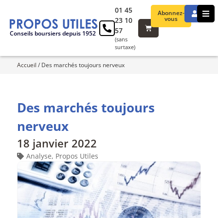
01 45
Abonnez-
vous
23 10
57
Conseils boursiers depuis 1952
(sans
surtaxe)
Accueil
/
Des marchés toujours nerveux
Des marchés toujours
nerveux
18 janvier 2022
Analyse
,
Propos Utiles