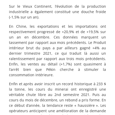
Sur le Vieux Continent, l’évolution de la production
industrielle a également constitué une douche froide
(-1,5% sur un an).
En Chine, les exportations et les importations ont
respectivement progressé de +20,9% et de +19,5% sur
un an en décembre. Ces données marquent un
tassement par rapport aux mois précédents. Le Produit
intérieur brut du pays a par ailleurs gagné +4% au
dernier trimestre 2021, ce qui traduit là aussi un
ralentissement par rapport aux trois mois précédents.
Enfin, les ventes au détail (+1,7%) sont quasiment à
l’arrêt bien que Pékin cherche à stimuler la
consommation intérieure.
Enfin et après avoir inscrit un record historique à 233 $
la tonne, les cours du minerai ont enregistré une
véritable chute libre au 2nd semestre 2021. Puis au
cours du mois de décembre, un rebond a pris forme. En
ce début d’année, la tendance reste « haussière ». Les
opérateurs anticipent une amélioration de la demande