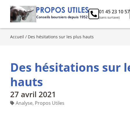
01 45 23 10 57
Conseils boursiers depuis 1952
(sans surtaxe)
Accueil
/
Des hésitations sur les plus hauts
Des hésitations sur l
hauts
27 avril 2021
Analyse
,
Propos Utiles