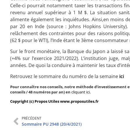
Celle-ci pourrait notamment taxer les transactions f
revenu annuel supérieur à 1 M $. La situation sanit
alimente également les inquiétudes. Ainsi,en moins d
par 20 en Inde (source : Johns Hopkins University)
relâchement des contraintes pour des raisons politique
(62 $ pour le WTI), l’Inde étant le 3ème consommateur m
Sur le front monétaire, la Banque du Japon a laissé sa
(+4% sur l’exercice 2021/2022). L’institution juge, ma
années. De quoi la conduire à maintenir les taux d’int
Retrouvez le sommaire du numéro de la semaine
ici
Pour connaître nos conseils, notre méthode d’investissement et
conseils / 48 numéros par an) en
cliquant ici
.
Copyright (c) Propos Utiles www.proposutiles.fr
PRÉCÉDENT
Sommaire PU 2948 (20/4/2021)