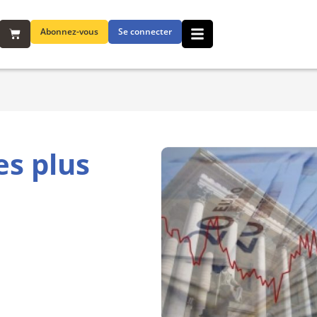
Abonnez-vous
Se connecter
es plus