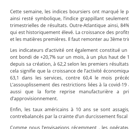
Cette semaine, les indices boursiers ont marqué le
ainsi resté symbolique, l’indice grappillant seulemen
trimestrielles de résultats. Outre-Atlantique ainsi, 8
qui est historiquement élevé. La croissance des profi
et les matières premières. Il faut remonter au 3ème tr
Les indicateurs d’activité
ont également constitué un
ont bondi de +20,7% sur un mois, à un plus haut de 1
depuis sa création, à 62,2 selon les premiers résultats
cela signifie que la croissance de l’activité économique
63,1 dans les services, contre 60,4 le mois précé
L’assouplissement des restrictions liées à la covid-1
aussi que la forte reprise manufacturière a p
d’approvisionnement.
Enfin, les taux américains à 10 ans se sont assagi
contrebalancés par la crainte d’un durcissement fiscal 
Comme nous l’envisagions récemment , les opérateu