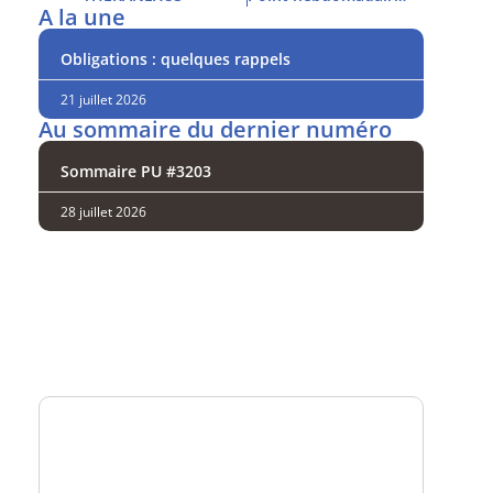
A la une
Obligations : quelques rappels
21 juillet 2026
Au sommaire du dernier numéro
Sommaire PU #3203
28 juillet 2026
Analysez
nos performances
Consultez