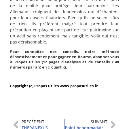
de la moitié pour protéger leur patrimoine. Les
Allemands craignent des lendemains qui déchantent
pour leurs avoirs financiers. Bien qu’ils ne soient sûrs
de rien, ils préfèrent malgré tout prendre leur
précaution en plaçant une part de leur patrimoine sur
un actif sans rendement mais tangible. Voilà qui n’est
pas déraisonnable.
Pour connaître nos conseils, notre méthode
d’investissement et pour gagner en Bourse, abonnez-vous
à Propos Utiles (12 pages d’analyses et de conseils / 48
numéros par an) en
cliquant ici
.
Copyright (c) Propos Utiles www.proposutiles.fr
PRÉCÉDENT
SUIVANT
THERANEXUS
Point hebdomadaire et sommaire