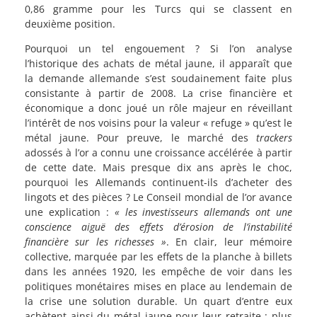
0,86 gramme pour les Turcs qui se classent en
deuxième position.
Pourquoi un tel engouement ? Si l’on analyse
l’historique des achats de métal jaune, il apparaît que
la demande allemande s’est soudainement faite plus
consistante à partir de 2008. La crise financière et
économique a donc joué un rôle majeur en réveillant
l’intérêt de nos voisins pour la valeur « refuge » qu’est le
métal jaune. Pour preuve, le marché des
trackers
adossés à l’or a connu une croissance accélérée à partir
de cette date. Mais presque dix ans après le choc,
pourquoi les Allemands continuent-ils d’acheter des
lingots et des pièces ? Le Conseil mondial de l’or avance
une explication :
« les investisseurs allemands ont une
conscience aiguë des effets d’érosion de l’instabilité
financière sur les richesses »
. En clair, leur mémoire
collective, marquée par les effets de la planche à billets
dans les années 1920, les empêche de voir dans les
politiques monétaires mises en place au lendemain de
la crise une solution durable. Un quart d’entre eux
achètent ainsi du métal jaune pour leur retraite ; plus