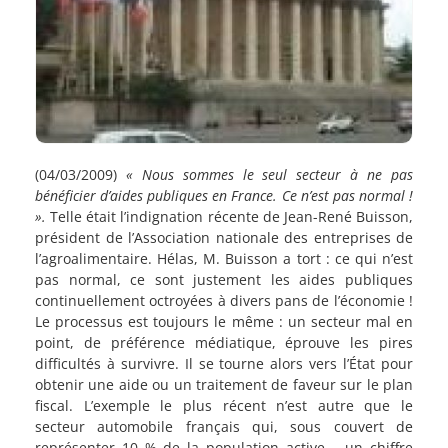
(04/03/2009)
« Nous sommes le seul secteur à ne pas
bénéficier d’aides publiques en France. Ce n’est pas normal !
».
Telle était l’indignation récente de Jean-René Buisson,
président de l’Association nationale des entreprises de
l’agroalimentaire. Hélas, M. Buisson a tort : ce qui n’est
pas normal, ce sont justement les aides publiques
continuellement octroyées à divers pans de l’économie !
Le processus est toujours le même : un secteur mal en
point, de préférence médiatique, éprouve les pires
difficultés à survivre. Il se tourne alors vers l’État pour
obtenir une aide ou un traitement de faveur sur le plan
fiscal. L’exemple le plus récent n’est autre que le
secteur automobile français qui, sous couvert de
représenter 10 % de la population active – un chiffre