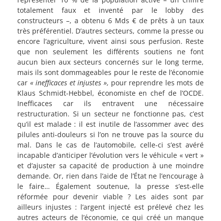
totalement faux et inventé par le lobby des
constructeurs –, a obtenu 6 Mds € de prêts à un taux
très préférentiel. D’autres secteurs, comme la presse ou
encore l’agriculture, vivent ainsi sous perfusion. Reste
que non seulement les différents soutiens ne font
aucun bien aux secteurs concernés sur le long terme,
mais ils sont dommageables pour le reste de l’économie
car
« inefficaces et injustes »,
pour reprendre les mots de
Klaus Schmidt-Hebbel, économiste en chef de l’OCDE.
Inefficaces car ils entravent une nécessaire
restructuration. Si un secteur ne fonctionne pas, c’est
qu’il est malade : il est inutile de l’assommer avec des
pilules anti-douleurs si l’on ne trouve pas la source du
mal. Dans le cas de l’automobile, celle-ci s’est avéré
incapable d’anticiper l’évolution vers le véhicule « vert »
et d’ajuster sa capacité de production à une moindre
demande. Or, rien dans l’aide de l’État ne l’encourage à
le faire… Également soutenue, la presse s’est-elle
réformée pour devenir viable ? Les aides sont par
ailleurs injustes : l’argent injecté est prélevé chez les
autres acteurs de l’économie, ce qui créé un manque