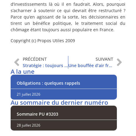
d’investissements là où il en faudrait. Alors, pourquoi
s’acharner à soutenir ce qui devrait être restructuré ?
Parce qu’en agissant de la sorte, les décisionnaires en
tirent un bénéfice politique, le traitement social du
chômage étant toujours aussi populaire en France.
Copyright (c) Propos Utiles 2009
PRÉCÉDENT
SUIVANT
Stratégie : toujours pas de prises de risques
Une bouffée d’air frais
A la une
Obligations : quelques rappels
21 juillet 2026
Au sommaire du dernier numéro
Sommaire PU #3203
28 juillet 2026