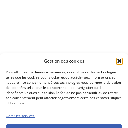
Apprenez
à investir en Bourse
Découvrez
Gestion des cookies
notre méthode d'investissement
Pour offrir les meilleures expériences, nous utilisons des technologies
telles que les cookies pour stocker et/ou accéder aux informations sur
l'appareil. Le consentement à ces technologies nous permettra de traiter
des données telles que le comportement de navigation ou des
identifiants uniques sur ce site. Le fait de ne pas consentir ou de retirer
son consentement peut affecter négativement certaines caractéristiques
et fonctions.
Gérer les services
Conseils boursiers depuis 1952
Propos Utiles est