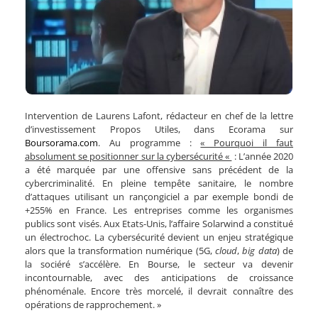
Intervention de Laurens Lafont, rédacteur en chef de la lettre
d’investissement Propos Utiles, dans Ecorama sur
Boursorama.com
. Au programme :
« Pourquoi il faut
absolument se positionner sur la cybersécurité «
: L’année 2020
a été marquée par une offensive sans précédent de la
cybercriminalité. En pleine tempête sanitaire, le nombre
d’attaques utilisant un rançongiciel a par exemple bondi de
+255% en France. Les entreprises comme les organismes
publics sont visés. Aux Etats-Unis, l’affaire Solarwind a constitué
un électrochoc. La cybersécurité devient un enjeu stratégique
alors que la transformation numérique (5G,
cloud
,
big data
) de
la sociéré s’accélère. En Bourse, le secteur va devenir
incontournable, avec des anticipations de croissance
phénoménale. Encore très morcelé, il devrait connaître des
opérations de rapprochement. »