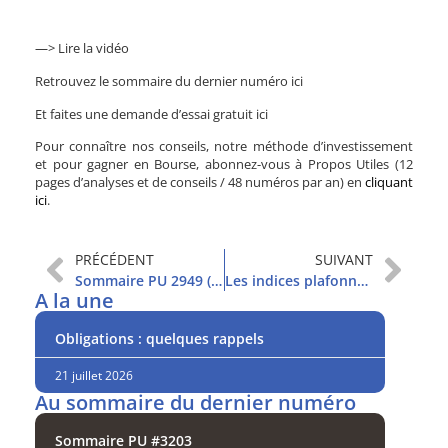
—> Lire la vidéo
Retrouvez le sommaire du dernier numéro
ici
Et faites une demande d’essai gratuit
ici
Pour connaître nos conseils, notre méthode d’investissement
et pour gagner en Bourse, abonnez-vous à Propos Utiles (12
pages d’analyses et de conseils / 48 numéros par an) en
cliquant
ici
.
PRÉCÉDENT
SUIVANT
Sommaire PU 2949 (27/4/2021)
Les indices plafonnent, mais ne lâchent pas
A la une
Obligations : quelques rappels
21 juillet 2026
Au sommaire du dernier numéro
Sommaire PU #3203