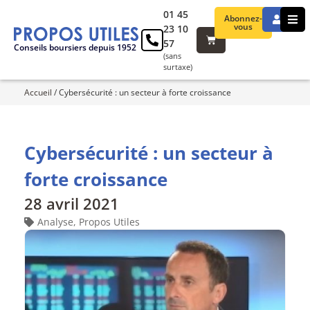
01 45
Abonnez-
vous
23 10
57
Conseils boursiers depuis 1952
(sans
surtaxe)
Accueil
/
Cybersécurité : un secteur à forte croissance
Cybersécurité : un secteur à
forte croissance
28 avril 2021
Analyse
,
Propos Utiles