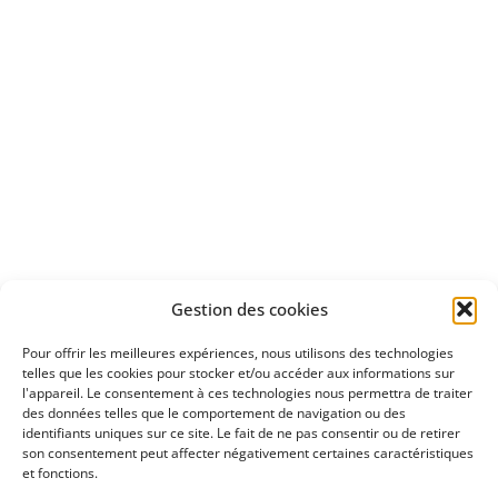
Apprenez
à investir en Bourse
Découvrez
Gestion des cookies
notre méthode d'investissement
Pour offrir les meilleures expériences, nous utilisons des technologies
telles que les cookies pour stocker et/ou accéder aux informations sur
l'appareil. Le consentement à ces technologies nous permettra de traiter
des données telles que le comportement de navigation ou des
identifiants uniques sur ce site. Le fait de ne pas consentir ou de retirer
son consentement peut affecter négativement certaines caractéristiques
et fonctions.