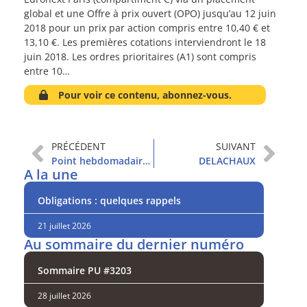
global et une Offre à prix ouvert (OPO) jusqu’au 12 juin
2018 pour un prix par action compris entre 10,40 € et
13,10 €. Les premières cotations interviendront le 18
juin 2018. Les ordres prioritaires (A1) sont compris
entre 10…
Pour voir ce contenu, abonnez-vous.
PRÉCÉDENT
SUIVANT
Point hebdomadaire et sommaire
DELACHAUX
A la une
Obligations : quelques rappels
21 juillet 2026
Au sommaire du dernier numéro
Sommaire PU #3203
28 juillet 2026