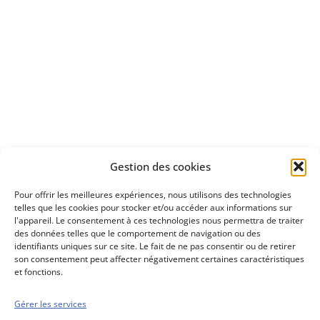
Apprenez
à investir en Bourse
Découvrez
Gestion des cookies
notre méthode d'investissement
Pour offrir les meilleures expériences, nous utilisons des technologies
telles que les cookies pour stocker et/ou accéder aux informations sur
l'appareil. Le consentement à ces technologies nous permettra de traiter
des données telles que le comportement de navigation ou des
identifiants uniques sur ce site. Le fait de ne pas consentir ou de retirer
son consentement peut affecter négativement certaines caractéristiques
et fonctions.
Gérer les services
Conseils boursiers depuis 1952