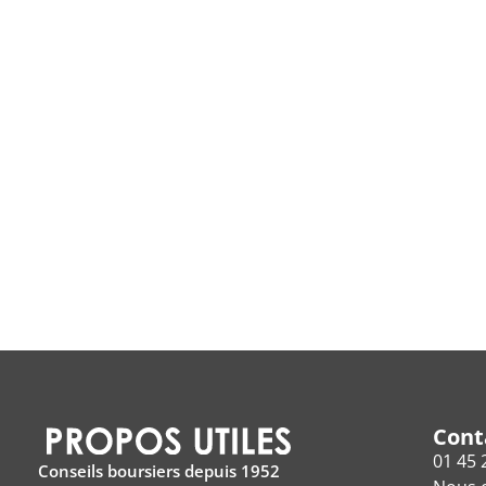
Cont
01 45 
Conseils boursiers depuis 1952