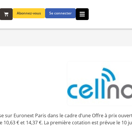
Abonnez-vous
Se connecter
e sur Euronext Paris dans le cadre d’une Offre à prix ouver
e 10,63 € et 14,37 €. La première cotation est prévue le 10 jui