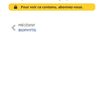
Pour voir ce contenu, abonnez-vous.
PRÉCÉDENT
BIOPHYTIS