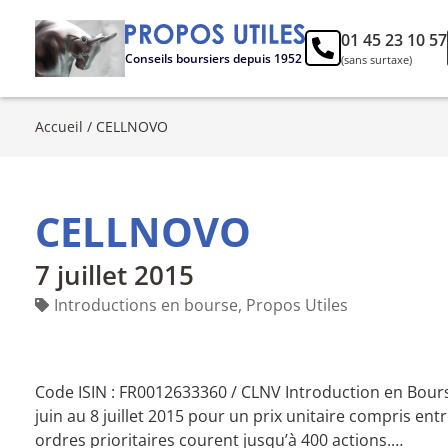
01 45 23 10 57
Conseils boursiers depuis 1952
(sans surtaxe)
Accueil
/
CELLNOVO
CELLNOVO
7 juillet 2015
Introductions en bourse
,
Propos Utiles
Code ISIN : FR0012633360 / CLNV Introduction en Bours
juin au 8 juillet 2015 pour un prix unitaire compris entr
ordres prioritaires courent jusqu’à 400 actions.…